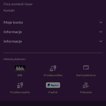
Chcę wymienić towar
Kontakt
Moje konto
Informacje
Informacje
Metody płatności:
Blik
Przelew online
Karta płatnicza
Przelew zwykły
PayPal
Pobranie