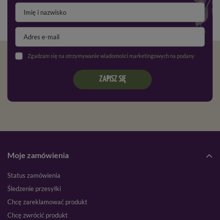
Zgadzam się na otrzymywanie wiadomości marketingowych na podany adres e-mail oraz przetwarzanie danych osobowych zgodnie z
ZAPISZ SIĘ
Moje zamówienia
Status zamówienia
Śledzenie przesyłki
Chcę zareklamować produkt
Chcę zwrócić produkt