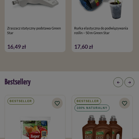
Zraszacz statyczny podstawa Green
Rurka elastyczna do podwiązywania
Star
roślin – 50 m Green Star
16,49 zł
17,60 zł
Bestsellery
BESTSELLER
BESTSELLER
100% NATURALNY