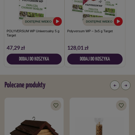
DOSTĘPNE WIDEO
DOSTĘPNE WIDEO
POLYVERSUM WP Uniwersalny 5 g
Polyversum WP – 3x5 g Target
Target
47,29 zł
128,01 zł
DODAJ DO KOSZYKA
DODAJ DO KOSZYKA
Polecane produkty