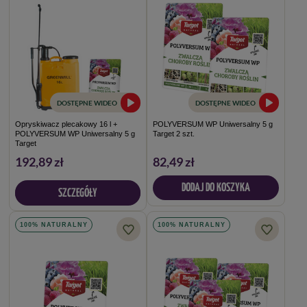
DOSTĘPNE WIDEO
DOSTĘPNE WIDEO
Opryskiwacz plecakowy 16 l +
POLYVERSUM WP Uniwersalny 5 g
POLYVERSUM WP Uniwersalny 5 g
Target 2 szt.
Target
192,89 zł
82,49 zł
DODAJ DO KOSZYKA
SZCZEGÓŁY
100% NATURALNY
100% NATURALNY