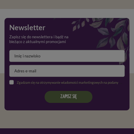
Newsletter
Zapisz się do newslettera i bądź na
bieżąco z aktualnymi promocjami
Zgadzam się na otrzymywanie wiadomości marketingowych na podany adres e-mail oraz przetwarzanie danych osobowych zgodnie z
ZAPISZ SIĘ