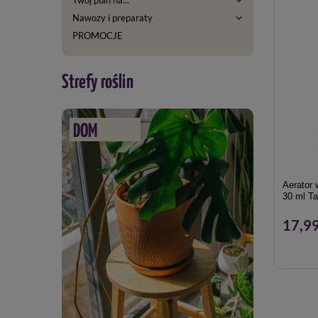
Nawozy i preparaty
PROMOCJE
Strefy roślin
DOM
Aerator 
30 ml Ta
17,99