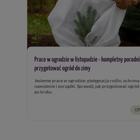
Prace w ogrodzie w listopadzie - kompletny poradni
przygotować ogród do zimy
Jesienne prace w ogrodzie: pielęgnacja roślin, ochrona przed
nawożenie i porządki. Sprawdź, jak przygotować ogród do zimy 
po kroku.
CZY