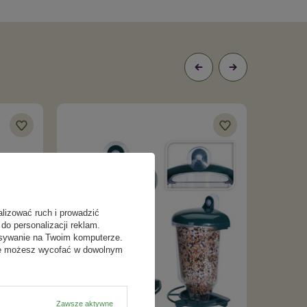
alizować ruch i prowadzić
do personalizacji reklam.
isywanie na Twoim komputerze.
odę możesz wycofać w dowolnym
Zawsze aktywne