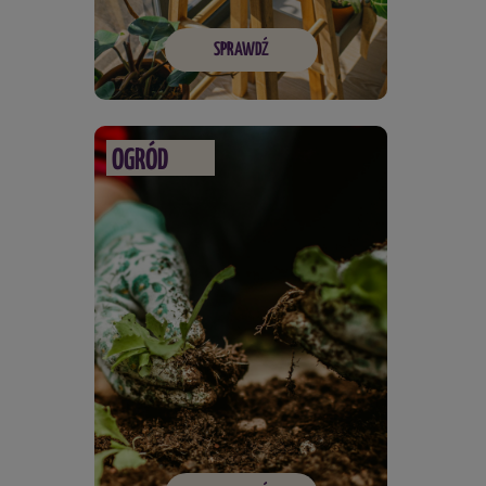
SPRAWDŹ
OGRÓD