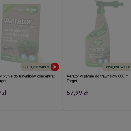
DOSTĘPNE WIDEO
DOSTĘPNE WIDEO
w płynie do trawników koncentrat
Aerator w płynie do trawników 600 ml
rget
Target
 zł
57,99 zł