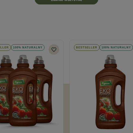
ELLER
100% NATURALNY
BESTSELLER
100% NATURALNY