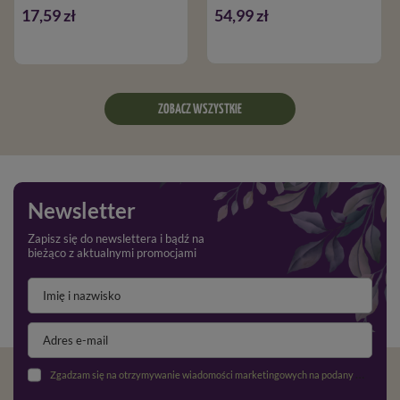
17,59 zł
54,99 zł
ZOBACZ WSZYSTKIE
Newsletter
Zapisz się do newslettera i bądź na
bieżąco z aktualnymi promocjami
Zgadzam się na otrzymywanie wiadomości marketingowych na podany adres e-mail oraz przetwarzanie danych osobowych zgodnie z