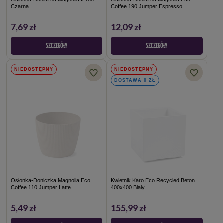
Czarna
Coffee 190 Jumper Espresso
7,69 zł
12,09 zł
SZCZEGÓŁY
SZCZEGÓŁY
NIEDOSTĘPNY
NIEDOSTĘPNY
DOSTAWA 0 ZŁ
Osłonka-Doniczka Magnolia Eco
Kwietnik Karo Eco Recycled Beton
Coffee 110 Jumper Latte
400x400 Biały
5,49 zł
155,99 zł