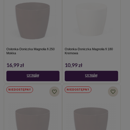
Osłonka-Doniczka Magnolia fi 250
Osłonka-Doniczka Magnolia fi 180
Mokka
Kremowa
16,99 zł
10,99 zł
SZCZEGÓŁY
SZCZEGÓŁY
NIEDOSTĘPNY
NIEDOSTĘPNY