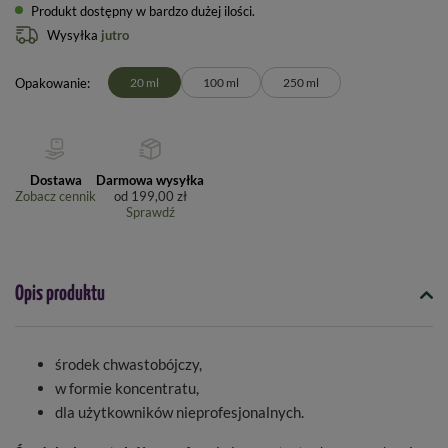
Produkt dostępny w bardzo dużej ilości
Wysyłka
jutro
Opakowanie
20 ml
100 ml
250 ml
Dostawa
Darmowa wysyłka
Zobacz cennik
od
199,00 zł
Sprawdź
Opis produktu
środek chwastobójczy,
w formie koncentratu,
dla użytkowników nieprofesjonalnych.