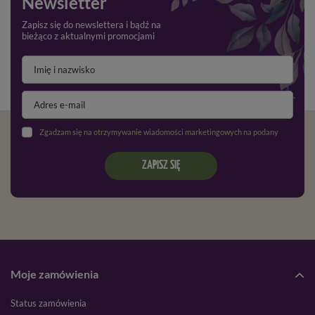
Newsletter
Zapisz się do newslettera i bądź na
bieżąco z aktualnymi promocjami
Zgadzam się na otrzymywanie wiadomości marketingowych na podany adres e-mail oraz przetwarzanie danych osobowych zgodnie z
ZAPISZ SIĘ
Moje zamówienia
Status zamówienia