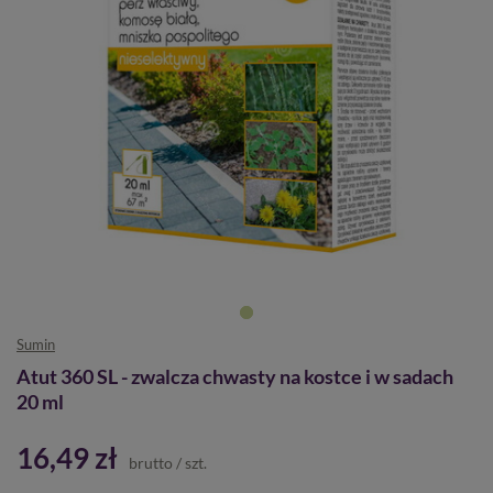
Sumin
Atut 360 SL - zwalcza chwasty na kostce i w sadach
20 ml
16,49 zł
brutto
/
szt.