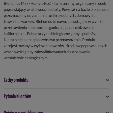
Biohumus Max (Humvit-Eco) - to naturalny, organiczny środek
poprawiający właściwości podłoży. Powstał na bazie biohumusu,
przeznaczony do zasilania roślin ozdobnych, domowych,
trawnika i warzyw. Biohumus to nawóz powstający w wyniku
przetrawienia substancji organicznej przez dżdżownice
kalifornijskie. Pobudza życie biologiczne gleby i podłoży.
Nie istnieje niebezpieczeństwo przenawożenia. Produkt
zarejestrowany w wykazie nawozów i środków poprawiających
właściwości gleby zakwalifikowanych do stosowania
w rolnictwie ekologicznym.
Cechy produktu
Symbol
Pytania klientów
5901875005174
Seria