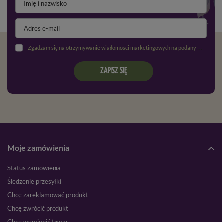
Zgadzam się na otrzymywanie wiadomości marketingowych na podany adres e-mail oraz przetwarzanie danych osobowych zgodnie z
ZAPISZ SIĘ
Moje zamówienia
Status zamówienia
Śledzenie przesyłki
Chcę zareklamować produkt
Chcę zwrócić produkt
Chcę wymienić towar