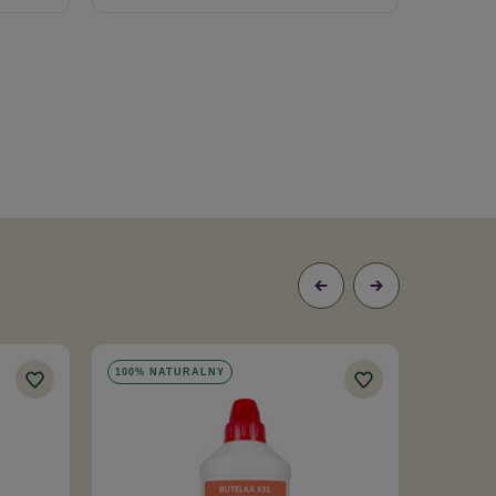
100% NATURALNY