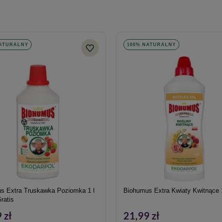
NATURALNY
100% NATURALNY
s Extra Truskawka Poziomka 1 l
Biohumus Extra Kwiaty Kwitnące 1
ratis
 zł
21,99 zł