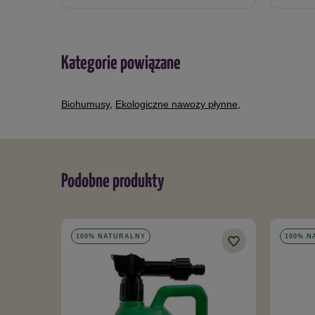
Kategorie powiązane
Biohumusy
,
Ekologiczne nawozy płynne
,
Podobne produkty
100% NATURALNY
100% N