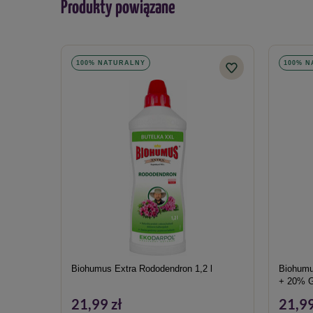
Produkty powiązane
100% NATURALNY
100% 
Biohumus Extra Rododendron 1,2 l
Biohumu
+ 20% G
21,99 zł
21,99