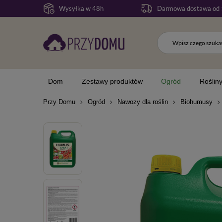
Wysyłka w 48h
Darmowa dostawa od 
Dom
Zestawy produktów
Ogród
Roślin
Przy Domu
Ogród
Nawozy dla roślin
Biohumusy