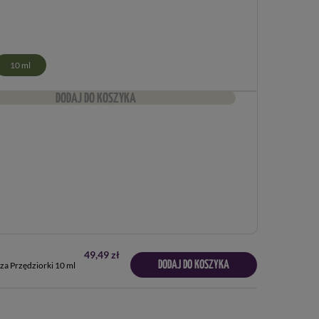
10 ml
DODAJ DO KOSZYKA
49,49 zł
DODAJ DO KOSZYKA
 240 SC Zwalcza Przędziorki 10 ml