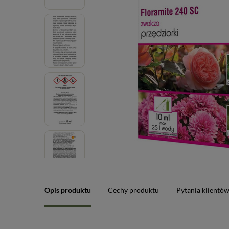
Opis produktu
Cechy produktu
Pytania klientó