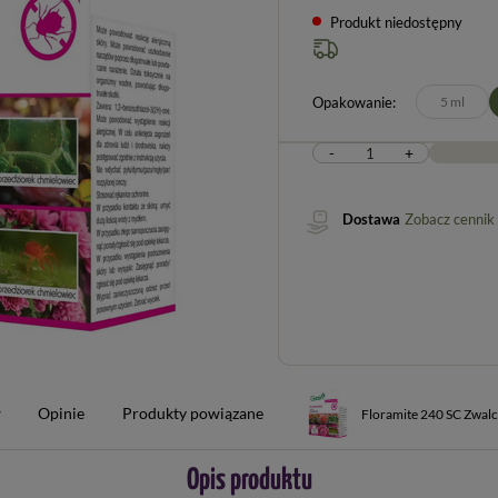
Produkt niedostępny
Opakowanie
5 ml
-
+
Dostawa
Zobacz cennik
w
Opinie
Produkty powiązane
Floramite
Opis produktu