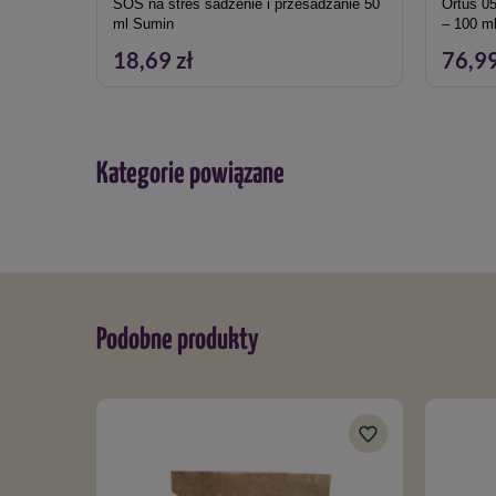
SOS na stres sadzenie i przesadzanie 50
Ortus 05
ml Sumin
– 100 m
18,69 zł
76,99
Kategorie powiązane
Podobne produkty