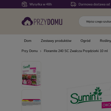
Wysyłka w 48h
Darmowa dostawa od 
Dom
Zestawy produktów
Ogród
Roślin
Przy Domu
Floramite 240 SC Zwalcza Przędziorki 10 ml