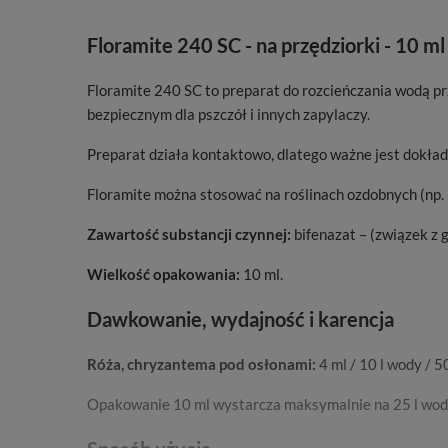
Floramite 240 SC - na przędziorki - 10 ml
Floramite 240 SC to preparat do rozcieńczania wodą pr
bezpiecznym dla pszczół i innych zapylaczy.
Preparat działa kontaktowo, dlatego ważne jest dokładn
Floramite można stosować na roślinach ozdobnych (np. 
Zawartość substancji czynnej:
bifenazat – (związek z 
Wielkość opakowania:
10 ml.
Dawkowanie, wydajność i karencja
Róża, chryzantema pod osłonami:
4 ml / 10 l wody / 5
Opakowanie 10 ml wystarcza maksymalnie na 25 l wod