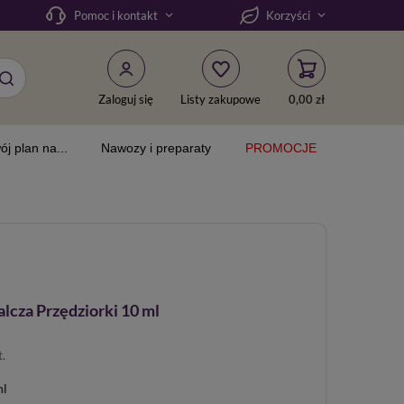
Pomoc i kontakt
Korzyści
Zaloguj się
Listy zakupowe
0,00 zł
ój plan na...
Nawozy i preparaty
PROMOCJE
lcza Przędziorki 10 ml
t.
ml