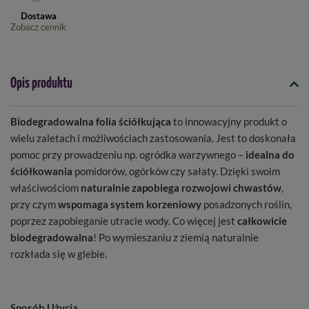
Dostawa
Zobacz cennik
Opis produktu
Biodegradowalna folia ściółkująca
to innowacyjny produkt o
wielu zaletach i możliwościach zastosowania. Jest to doskonała
pomoc przy prowadzeniu np. ogródka warzywnego –
idealna do
ściółkowania
pomidorów, ogórków czy sałaty. Dzięki swoim
właściwościom
naturalnie zapobiega rozwojowi chwastów
,
przy czym
wspomaga system korzeniowy
posadzonych roślin,
poprzez zapobieganie utracie wody. Co więcej jest
całkowicie
biodegradowalna
! Po wymieszaniu z ziemią naturalnie
rozkłada się w glebie.
Sposób Użycia