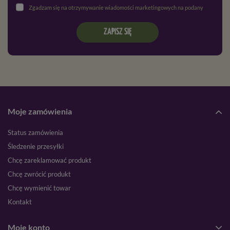
Zgadzam się na otrzymywanie wiadomości marketingowych na podany adres e-mail oraz przetwarzanie danych osobowych zgodnie z
ZAPISZ SIĘ
Moje zamówienia
Status zamówienia
Śledzenie przesyłki
Chcę zareklamować produkt
Chcę zwrócić produkt
Chcę wymienić towar
Kontakt
Moje konto