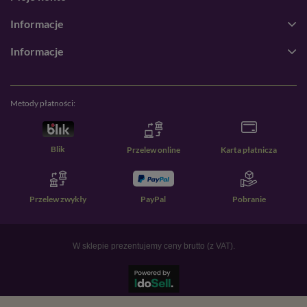
Informacje
Informacje
Metody płatności:
Blik
Przelew online
Karta płatnicza
Przelew zwykły
PayPal
Pobranie
W sklepie prezentujemy ceny brutto (z VAT).