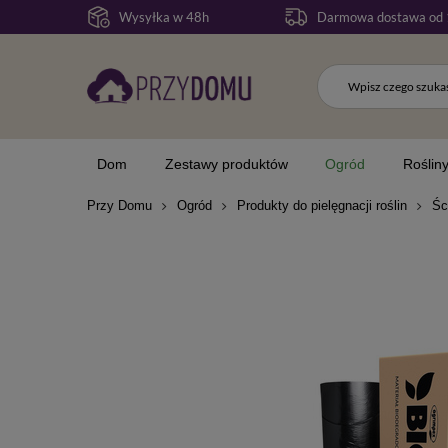
Wysyłka w 48h
Darmowa dostawa od 
Dom
Zestawy produktów
Ogród
Roślin
Przy Domu
Ogród
Produkty do pielęgnacji roślin
Śc