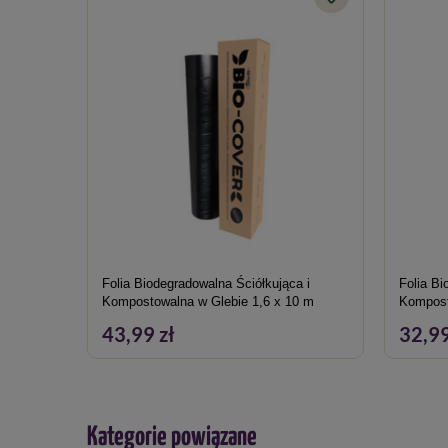
Folia Biodegradowalna Ściółkująca i
Folia Bi
Kompostowalna w Glebie 1,6 x 10 m
Kompost
43,99 zł
32,99
Kategorie powiązane