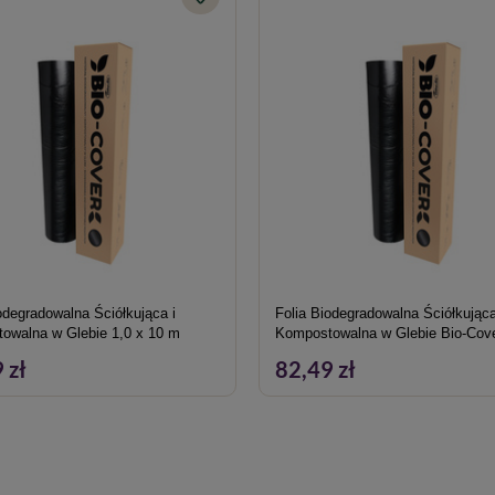
odegradowalna Ściółkująca i
Folia Biodegradowalna Ściółkująca
owalna w Glebie 1,0 x 10 m
Kompostowalna w Glebie Bio-Cove
20 m
 zł
82,49 zł