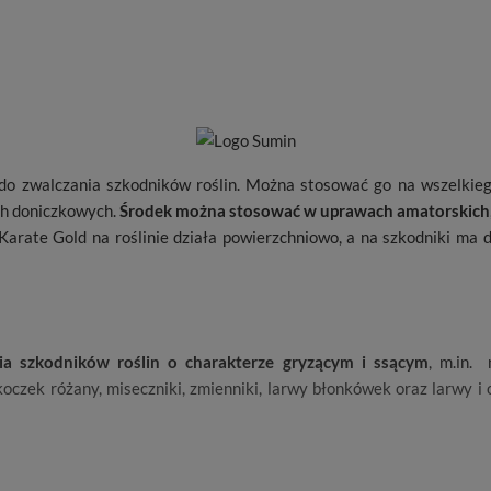
do zwalczania szkodników roślin. Można stosować go na wszelkie
ch doniczkowych.
Środek można stosować w uprawach amatorskich
Karate Gold na roślinie działa powierzchniowo, a na szkodniki ma 
ia szkodników roślin o charakterze gryzącym i ssącym
, m.in. 
skoczek różany, miseczniki, zmienniki, larwy błonkówek oraz larwy i 