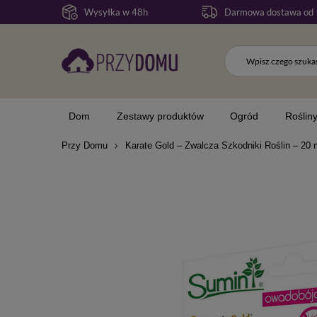
Wysyłka w 48h
Darmowa dostawa od 
Dom
Zestawy produktów
Ogród
Roślin
Przy Domu
Karate Gold – Zwalcza Szkodniki Roślin – 20