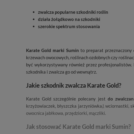
zwalcza popularne szkodniki roślin
działa żołądkowo na szkodniki
szerokie spektrum stosowania
Karate Gold marki Sumin
to preparat przeznaczony 
krzewach owocowych, roślinach ozdobnych czy roślina
być wykorzystywany również przez profesjonalistów. 
szkodnika i zwalcza go od wewnątrz.
Jakie szkodnik zwalcza Karate Gold?
Karate Gold szczególnie polecany jest
do zwalczan
krzyżowiaczek, błyszczka jarzyniówka
)
, wciornastki, 
owocnica jabłkowa, przędziorki, mączliki.
Jak stosować Karate Gold marki Sumin?