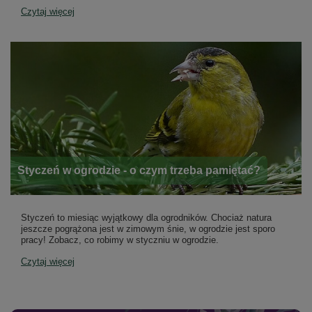
Czytaj więcej
Styczeń w ogrodzie - o czym trzeba pamiętać?
Styczeń to miesiąc wyjątkowy dla ogrodników. Chociaż natura
jeszcze pogrążona jest w zimowym śnie, w ogrodzie jest sporo
pracy! Zobacz, co robimy w styczniu w ogrodzie.
Czytaj więcej