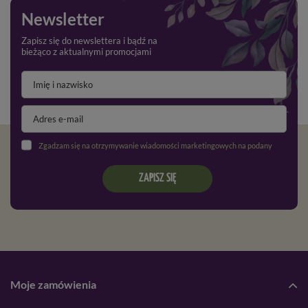
Newsletter
Zapisz się do newslettera i bądź na
bieżąco z aktualnymi promocjami
Zgadzam się na otrzymywanie wiadomości marketingowych na podany adres e-mail oraz przetwarzanie danych osobowych zgodnie z
ZAPISZ SIĘ
Moje zamówienia