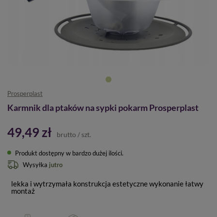
Prosperplast
Karmnik dla ptaków na sypki pokarm Prosperplast
49,49 zł
brutto
/
szt.
Produkt dostępny w bardzo dużej ilości
Wysyłka
jutro
lekka i wytrzymała konstrukcja estetyczne wykonanie łatwy
montaż