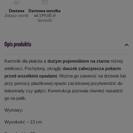
Dostawa
Darmowa wysyłka
Zobacz cennik
od
199,00 zł
Sprawdź
Opis produktu
Karmnik dla ptaków
z dużym pojemnikiem na ziarno
różnej
wielkości. Pochylony, okrągły
daszek zabezpiecza pokarm
przed wszelkimi opadami
. Można go zawiesić na drzewie lub
przy pomocy plastikowej opaski zaciskowej przytwierdzić do
balustrady czy gałęzi. Konstrukcja pozwala również nasadzić
go na palik.
Wymiary:
Wysokość – 13 cm