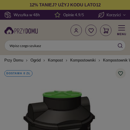
12% TANIEJ? UŻYJ KODU LATO12
Wysyłka w 48h
Opinie 4.9/5
Korzyści
Przy Domu
Ogród
Kompost
Kompostowniki
Kompostownik 
DOSTAWA 0 ZŁ