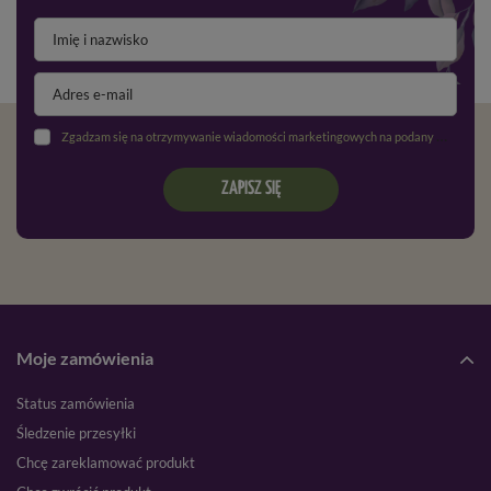
Zgadzam się na otrzymywanie wiadomości marketingowych na podany adres e-mail oraz przetwarzanie danych osobowych zgodnie z
ZAPISZ SIĘ
Moje zamówienia
Status zamówienia
Śledzenie przesyłki
Chcę zareklamować produkt