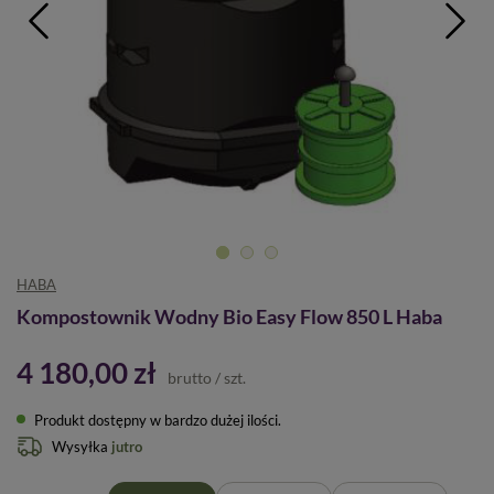
HABA
Kompostownik Wodny Bio Easy Flow 850 L Haba
4 180,00 zł
brutto
/
szt.
Produkt dostępny w bardzo dużej ilości
Wysyłka
jutro