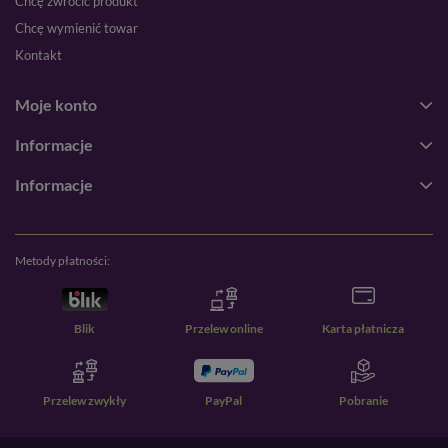
Chcę zwrócić produkt
Chcę wymienić towar
Kontakt
Moje konto
Informacje
Informacje
Metody płatności:
Blik
Przelew online
Karta płatnicza
Przelew zwykły
PayPal
Pobranie