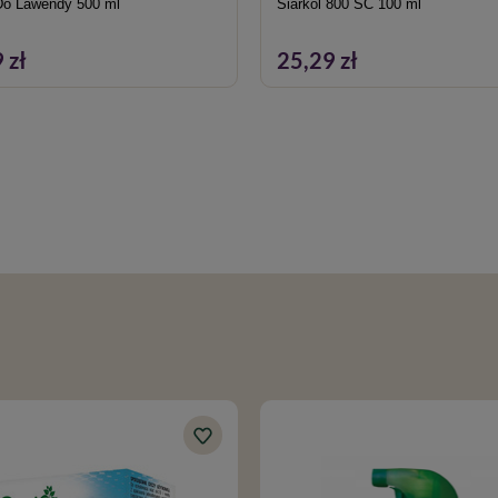
o Lawendy 500 ml
Siarkol 800 SC 100 ml
 zł
25,29 zł