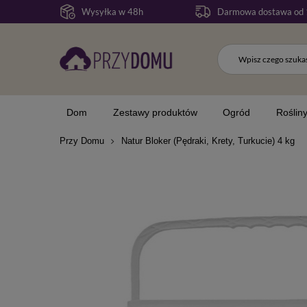
Wysyłka w 48h
Darmowa dostawa od 
Dom
Zestawy produktów
Ogród
Roślin
Przy Domu
Natur Bloker (Pędraki, Krety, Turkucie) 4 kg