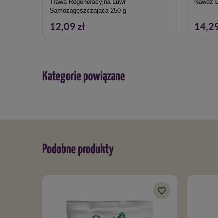
Trawa Regeneracyjna Luwr
Nawóz D
Samozagęszczająca 250 g
12,09 zł
14,29
Kategorie powiązane
Podobne produkty