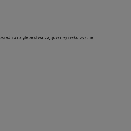
ośrednio na glebę stwarzając w niej niekorzystne