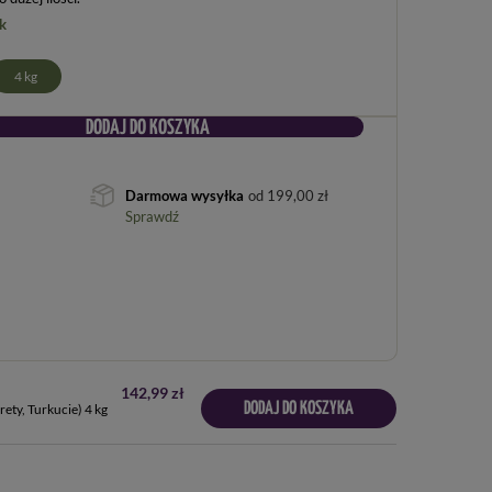
k
4 kg
DODAJ DO KOSZYKA
Darmowa wysyłka
od
199,00 zł
Sprawdź
142,99 zł
DODAJ DO KOSZYKA
rety, Turkucie) 4 kg