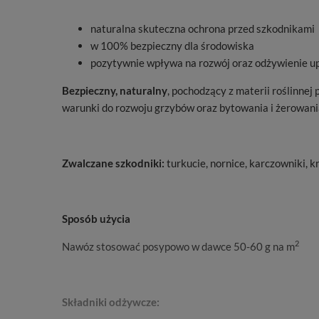
naturalna skuteczna ochrona przed szkodnikami
w 100% bezpieczny dla środowiska
pozytywnie wpływa na rozwój oraz odżywienie u
Bezpieczny, naturalny
, pochodzący z materii roślinnej
warunki do rozwoju grzybów oraz bytowania i żerowan
Zwalczane szkodniki:
turkucie, nornice, karczowniki, k
Sposób użycia
2
Nawóz stosować posypowo w dawce 50-60 g na m
Składniki odżywcze: