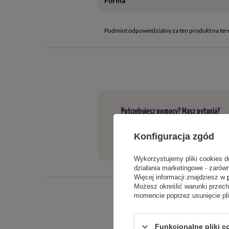
Forma
Podmiot odpowiedzialny za ten produkt na ter
Potrzebujesz pomocy? Masz pytania?
Jeżeli powyższy opis jest dla Cieb
Konfiguracja zgód
tego produktu. Postaramy się odpo
Wykorzystujemy pliki cookies d
działania marketingowe - zarówn
Więcej informacji znajdziesz w
Możesz określić warunki przec
momencie poprzez usunięcie pl
Funkcjonalne pliki c