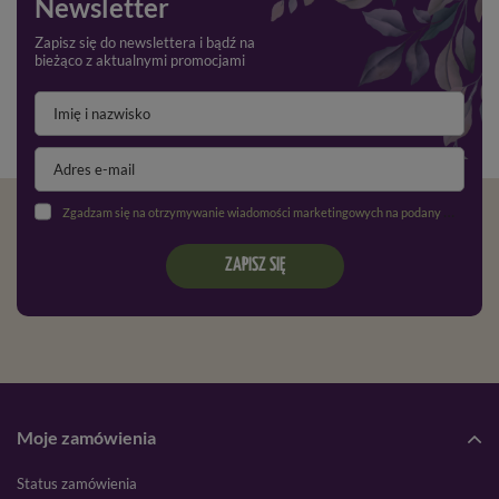
Newsletter
Zapisz się do newslettera i bądź na
bieżąco z aktualnymi promocjami
Zgadzam się na otrzymywanie wiadomości marketingowych na podany adres e-mail oraz przetwarzanie danych osobowych zgodnie z
ZAPISZ SIĘ
Moje zamówienia
Status zamówienia