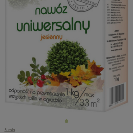
Sumin