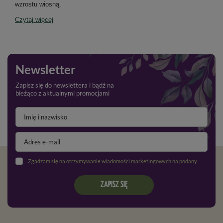
wzrostu wiosną.
Czytaj więcej
Newsletter
Zapisz się do newslettera i bądź na
bieżąco z aktualnymi promocjami
Zgadzam się na otrzymywanie wiadomości marketingowych na podany adres e-mail oraz przetwarzanie danych osobowych zgodnie z
ZAPISZ SIĘ