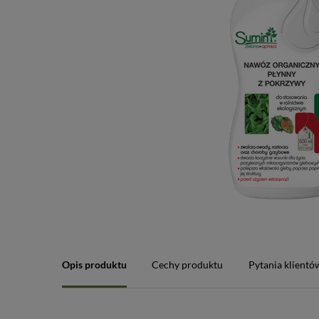
Opis produktu
Cechy produktu
Pytania klientó