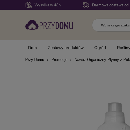
Wysyłka w 48h
Darmowa dostawa od 
Dom
Zestawy produktów
Ogród
Roślin
Przy Domu
Promocje
Nawóz Organiczny Płynny z Pok