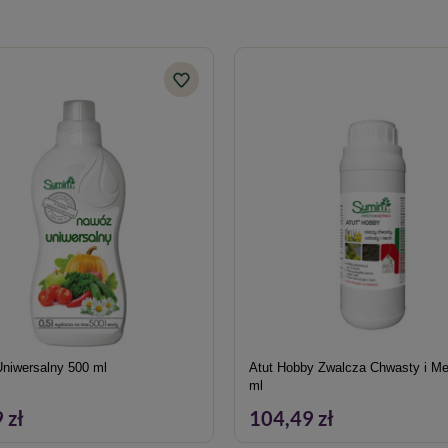
niwersalny 500 ml
Atut Hobby Zwalcza Chwasty i M
ml
 zł
104,49 zł