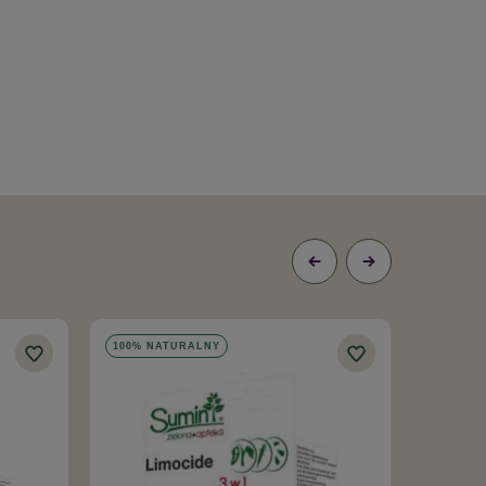
100% NATURALNY