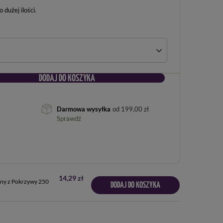
dużej ilości
DODAJ DO KOSZYKA
Darmowa wysyłka
od
199,00 zł
Sprawdź
14,29 zł
ny z Pokrzywy 250
DODAJ DO KOSZYKA