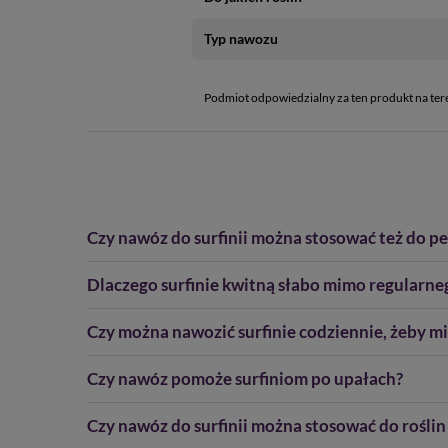
Typ nawozu
Podmiot odpowiedzialny za ten produkt na ter
Czy nawóz do surfinii można stosować też do pe
Dlaczego surfinie kwitną słabo mimo regularn
Czy można nawozić surfinie codziennie, żeby m
Czy nawóz pomoże surfiniom po upałach?
Czy nawóz do surfinii można stosować do rośli