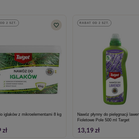
OD 2 SZT.
RABAT OD 2 SZT.
o iglaków z mikroelementami 8 kg
Nawóz płynny do pielęgnacji lawe
Fioletowe Pole 500 ml Target
 zł
13,19 zł