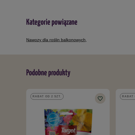
Kategorie powiązane
Nawozy dla roślin balkonowych
,
Podobne produkty
RABAT OD 2 SZT.
RABAT 