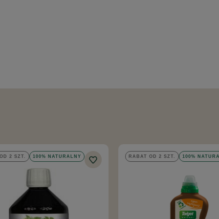
OD 2 SZT.
100% NATURALNY
RABAT OD 2 SZT.
100% NATUR