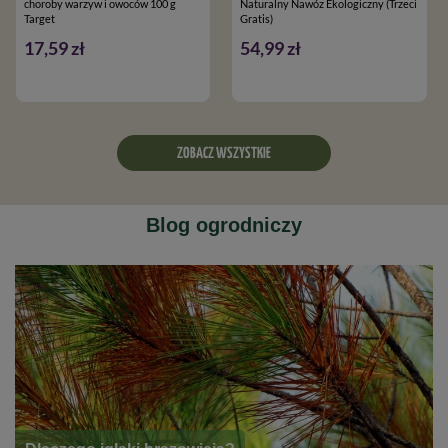
choroby warzyw i owoców 100 g
Naturalny Nawóz Ekologiczny (Trzeci
Target
Gratis)
17,59 zł
54,99 zł
ZOBACZ WSZYSTKIE
Blog ogrodniczy