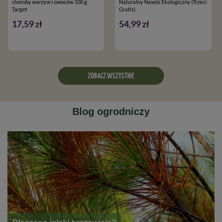
choroby warzyw i owoców 100 g
Naturalny Nawóz Ekologiczny (Trzeci
Target
Gratis)
17,59 zł
54,99 zł
ZOBACZ WSZYSTKIE
Blog ogrodniczy