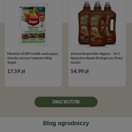
Miedzian 50 WP środek zwalczający
Zestaw Ekopomidor Vegano – 3x1 l
choroby warzyw i owoców 100 g
Naturalny Nawóz Ekologiczny (Trzeci
Target
Gratis)
17,59 zł
54,99 zł
ZOBACZ WSZYSTKIE
Blog ogrodniczy