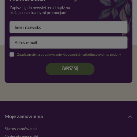
Zapisz się do newslettera i bądź na
bieżąco z aktualnymi promocjami
Zgadzam się na otrzymywanie wiadomości marketingowych na podany adres e-mail oraz przetwarzanie danych osobowych zgodnie z
ZAPISZ SIĘ
Moje zamówienia
Status zamówienia