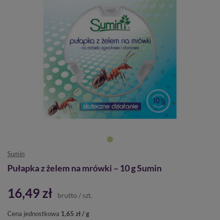
Sumin
Pułapka z żelem na mrówki – 10 g Sumin
16,49 zł
brutto
/
szt.
Cena jednostkowa
1,65 zł / g