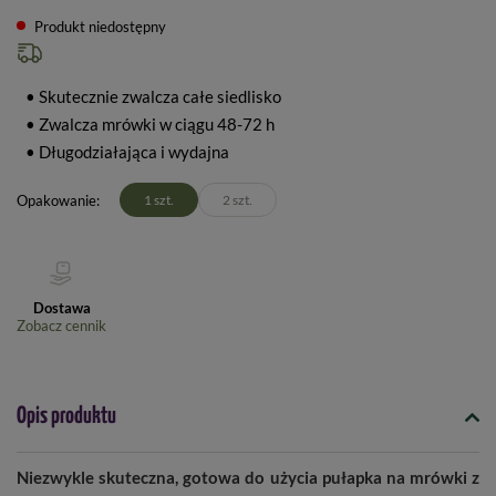
Produkt niedostępny
• Skutecznie zwalcza całe siedlisko
• Zwalcza mrówki w ciągu 48-72 h
• Długodziałająca i wydajna
Opakowanie
1 szt.
2 szt.
Dostawa
Zobacz cennik
Opis produktu
Niezwykle skuteczna, gotowa do użycia pułapka na mrówki z