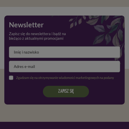
Newsletter
Zapisz się do newslettera i bądź na
bieżąco z aktualnymi promocjami
Zgadzam się na otrzymywanie wiadomości marketingowych na podany adres e-mail oraz przetwarzanie danych osobowych zgodnie z
ZAPISZ SIĘ