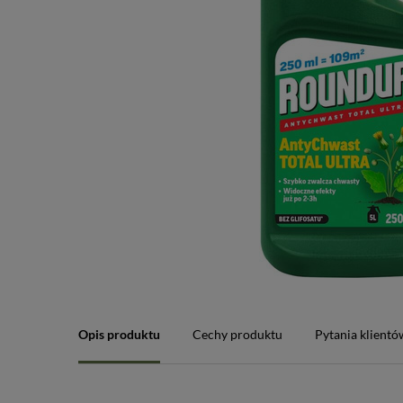
Opis produktu
Cechy produktu
Pytania klientó