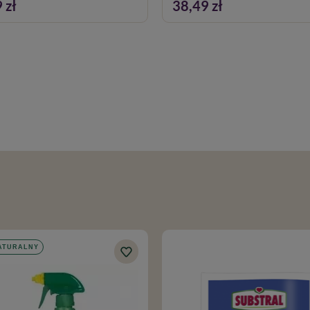
 zł
38,49 zł
ATURALNY