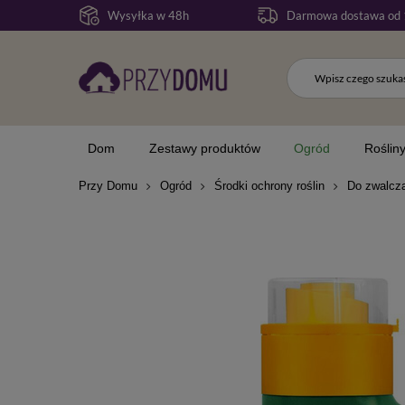
Wysyłka w 48h
Darmowa dostawa od 
Dom
Zestawy produktów
Ogród
Roślin
Przy Domu
Ogród
Środki ochrony roślin
Do zwalcz