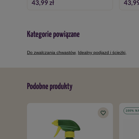
43,99 zł
43,99
Kategorie powiązane
Do zwalczania chwastów
,
Idealny podjazd i ścieżki
,
Podobne produkty
100% N