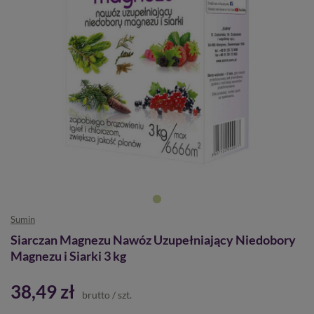
Sumin
Siarczan Magnezu Nawóz Uzupełniający Niedobory
Magnezu i Siarki 3 kg
38,49 zł
brutto
/
szt.