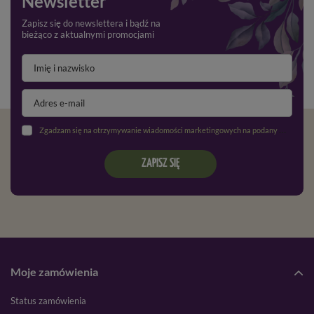
Newsletter
Zapisz się do newslettera i bądź na
bieżąco z aktualnymi promocjami
Zgadzam się na otrzymywanie wiadomości marketingowych na podany adres e-mail oraz przetwarzanie danych osobowych zgodnie z
ZAPISZ SIĘ
Moje zamówienia
Status zamówienia