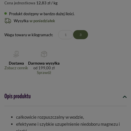
Cena jednostkowa
12,83 zł / kg
Produkt dostępny w bardzo dużej ilości
Wysyłka
w poniedziałek
Waga towaru w kilogramach
1
3
Dostawa
Darmowa wysyłka
Zobacz cennik
od
199,00 zł
Sprawdź
Opis produktu
całkowicie rozpuszczalny w wodzie,
efektywne i szybkie uzupełnienie niedoboru magnezu i