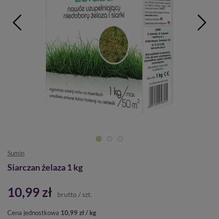
Sumin
Siarczan żelaza 1 kg
10,99 zł
brutto
/
szt.
Cena jednostkowa
10,99 zł / kg