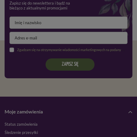
Zapisz się do newslettera i bądź na
bieżąco z aktualnymi promocjami
Zgadzam się na otrzymywanie wiadomości marketingowych na podany adres e-mail oraz przetwarzanie danych osobowych zgodnie z
ZAPISZ SIĘ
Moje zamówienia
Status zamówienia
Śledzenie przesyłki