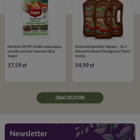
Miedzian 50 WP środek zwalczający
Zestaw Ekopomidor Vegano – 3x1 l
choroby warzyw i owoców 100 g
Naturalny Nawóz Ekologiczny (Trzeci
Target
Gratis)
17,59 zł
54,99 zł
ZOBACZ WSZYSTKIE
Newsletter