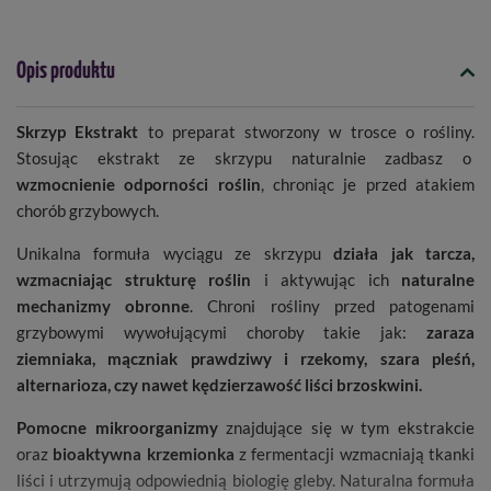
Opis produktu
Skrzyp Ekstrakt
to preparat stworzony w trosce o rośliny.
Stosując ekstrakt ze skrzypu naturalnie zadbasz o
wzmocnienie odporności roślin
, chroniąc je przed atakiem
chorób grzybowych.
Unikalna formuła wyciągu ze skrzypu
działa jak tarcza,
wzmacniając strukturę roślin
i aktywując ich
naturalne
mechanizmy obronne
. Chroni rośliny przed patogenami
grzybowymi wywołującymi choroby takie jak:
zaraza
ziemniaka, mączniak prawdziwy i rzekomy, szara pleśń,
alternarioza, czy nawet kędzierzawość liści brzoskwini.
Pomocne mikroorganizmy
znajdujące się w tym ekstrakcie
oraz
bioaktywna krzemionka
z fermentacji wzmacniają tkanki
liści i utrzymują odpowiednią biologię gleby. Naturalna formuła