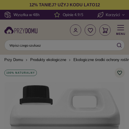
12% TANIEJ? UŻYJ KODU LATO12
Wysyłka w 48h
Opinie 4.9/5
Korzyści
Przy Domu
Produkty ekologiczne
Ekologiczne środki ochrony rośli
100% NATURALNY