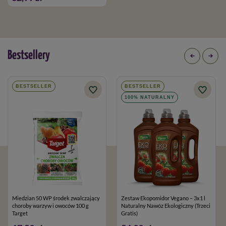
Bestsellery
BESTSELLER
BESTSELLER
100% NATURALNY
Miedzian 50 WP środek zwalczający
Zestaw Ekopomidor Vegano – 3x1 l
choroby warzyw i owoców 100 g
Naturalny Nawóz Ekologiczny (Trzeci
Target
Gratis)