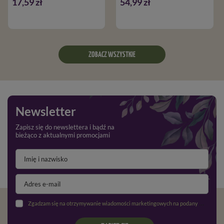
17,59 zł
54,99 zł
ZOBACZ WSZYSTKIE
Newsletter
Zapisz się do newslettera i bądź na
bieżąco z aktualnymi promocjami
Zgadzam się na otrzymywanie wiadomości marketingowych na podany adres e-mail oraz przetwarzanie danych osobowych zgodnie z