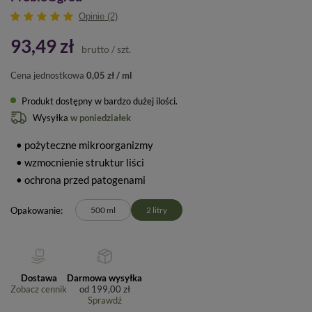
Opinie (2)
93,49 zł
brutto
/
szt.
Cena jednostkowa
0,05 zł / ml
Produkt dostępny w bardzo dużej ilości
Wysyłka
w poniedziałek
• pożyteczne mikroorganizmy
• wzmocnienie struktur liści
• ochrona przed patogenami
Opakowanie
500 ml
2 litry
Dostawa
Darmowa wysyłka
Zobacz cennik
od
199,00 zł
Sprawdź