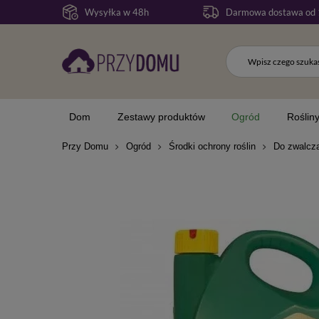
Wysyłka w 48h
Darmowa dostawa od 
Dom
Zestawy produktów
Ogród
Roślin
Przy Domu
Ogród
Środki ochrony roślin
Do zwalcz