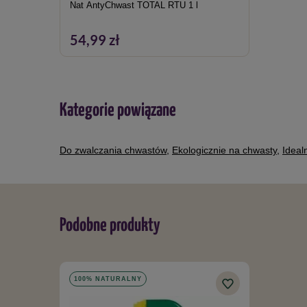
Nat AntyChwast TOTAL RTU 1 l
54,99 zł
Kategorie powiązane
Do zwalczania chwastów
,
Ekologicznie na chwasty
,
Ideal
Podobne produkty
100% NATURALNY