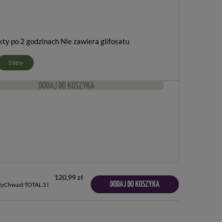
kty po 2 godzinach Nie zawiera glifosatu
3 litry
DODAJ DO KOSZYKA
120,99 zł
DODAJ DO KOSZYKA
tyChwast TOTAL 3 l