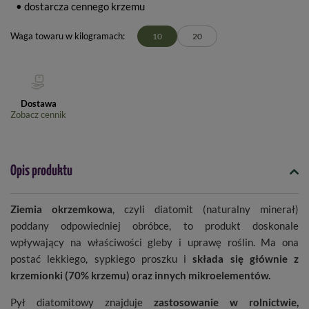
• dostarcza cennego krzemu
Waga towaru w kilogramach
10
20
Dostawa
Zobacz cennik
Opis produktu
Ziemia okrzemkowa
, czyli diatomit (naturalny minerał)
poddany odpowiedniej obróbce, to produkt doskonale
wpływający na właściwości gleby i uprawę roślin. Ma ona
postać lekkiego, sypkiego proszku i
składa się głównie z
krzemionki (70% krzemu) oraz innych mikroelementów.
Pył diatomitowy znajduje
zastosowanie w rolnictwie,