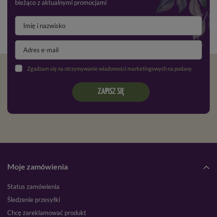
bieżąco z aktualnymi promocjami
Zgadzam się na otrzymywanie wiadomości marketingowych na podany adres e-mail oraz przetwarzanie danych osobowych zgodnie z
ZAPISZ SIĘ
Moje zamówienia
Status zamówienia
Śledzenie przesyłki
Chcę zareklamować produkt