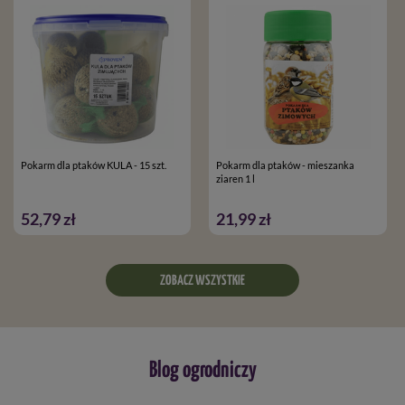
Pokarm dla ptaków KULA - 15 szt.
Pokarm dla ptaków - mieszanka
ziaren 1 l
52,79 zł
21,99 zł
ZOBACZ WSZYSTKIE
Blog ogrodniczy