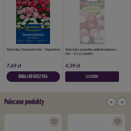
Stokrotka Tausendschön - Kiepenkerl
Stokrotka pospolita wielkokwiatowa –
mix – 0,1 g Legutko
7,69 zł
4,39 zł
DODAJ DO KOSZYKA
SZCZEGÓŁY
Polecane produkty