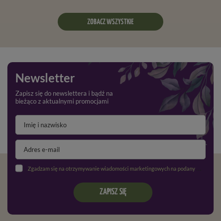
ZOBACZ WSZYSTKIE
Newsletter
Zapisz się do newslettera i bądź na
bieżąco z aktualnymi promocjami
Zgadzam się na otrzymywanie wiadomości marketingowych na podany adres e-mail oraz przetwarzanie danych osobowych zgodnie z
ZAPISZ SIĘ