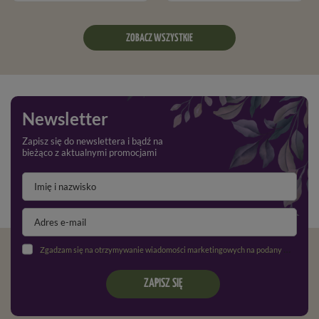
ZOBACZ WSZYSTKIE
Newsletter
Zapisz się do newslettera i bądź na
bieżąco z aktualnymi promocjami
Zgadzam się na otrzymywanie wiadomości marketingowych na podany adres e-mail oraz przetwarzanie danych osobowych zgodnie z
ZAPISZ SIĘ