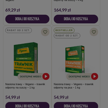
69,29 zł
164,99 zł
DODAJ DO KOSZYKA
DODAJ DO KOSZYKA
RABAT OD 2 SZT.
BESTSELLER
RABAT OD 2 SZT.
DOSTĘPNE WIDEO
DOSTĘPNE WIDEO
Nasiona trawy – Vegano – trawnik
Nasiona trawy – Vegano – trawnik
odporny na suszę – 1 kg
odporny na psa – 1 kg
54,99 zł
54,99 zł
DODAJ DO KOSZYKA
DODAJ DO KOSZYKA