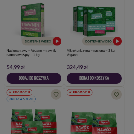
DOSTĘPNE WIDEO
DOSTĘPNE WIDEO
Nasiona trawy – Vegano – trawnik
Mikrokoniczyna – nasiona – 3 kg
samonawożący – 1 kg
Vegano
54,99 zł
324,49 zł
DODAJ DO KOSZYKA
DODAJ DO KOSZYKA
W PROMOCJI
W PROMOCJI
DOSTAWA 0 ZŁ