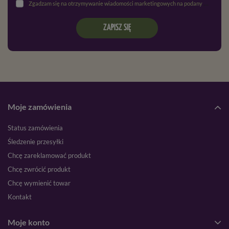
Zgadzam się na otrzymywanie wiadomości marketingowych na podany adres e-mail oraz przetwarzanie danych osobowych zgodnie z
ZAPISZ SIĘ
Moje zamówienia
Status zamówienia
Śledzenie przesyłki
Chcę zareklamować produkt
Chcę zwrócić produkt
Chcę wymienić towar
Kontakt
Moje konto