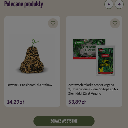
Polecane produkty
Dzwonek z nasionami dla ptaków
Zestaw Ziemiórka Stoper Vegano -
2,5 mln nicieni + ZiemiórStop Lep Na
Ziemiórki 12 szt Vegano
14,29 zł
53,89 zł
ZOBACZ WSZYSTKIE