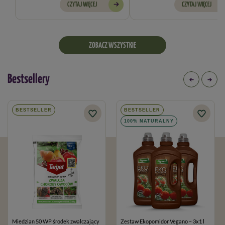
CZYTAJ WIĘCEJ
CZYTAJ WIĘCEJ
ZOBACZ WSZYSTKIE
Bestsellery
BESTSELLER
BESTSELLER
100% NATURALNY
Miedzian 50 WP środek zwalczający
Zestaw Ekopomidor Vegano – 3x1 l