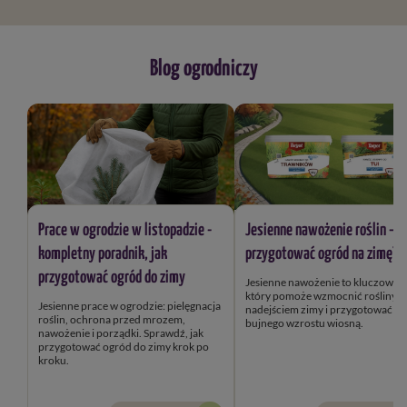
Blog ogrodniczy
Prace w ogrodzie w listopadzie -
Jesienne nawożenie roślin – j
kompletny poradnik, jak
przygotować ogród na zimę?
przygotować ogród do zimy
Jesienne nawożenie to kluczowy k
który pomoże wzmocnić rośliny przed
Jesienne prace w ogrodzie: pielęgnacja
nadejściem zimy i przygotować je
roślin, ochrona przed mrozem,
bujnego wzrostu wiosną.
nawożenie i porządki. Sprawdź, jak
przygotować ogród do zimy krok po
kroku.