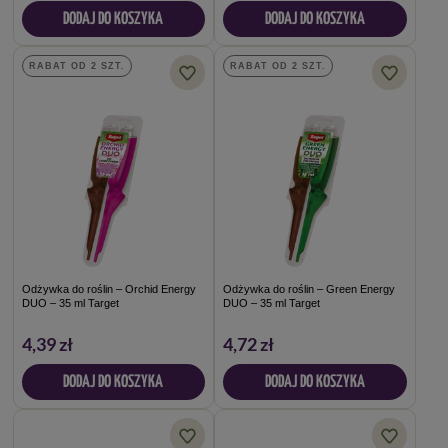
DODAJ DO KOSZYKA
DODAJ DO KOSZYKA
RABAT OD 2 SZT.
RABAT OD 2 SZT.
Odżywka do roślin – Orchid Energy
Odżywka do roślin – Green Energy
DUO – 35 ml Target
DUO – 35 ml Target
4,39 zł
4,72 zł
DODAJ DO KOSZYKA
DODAJ DO KOSZYKA