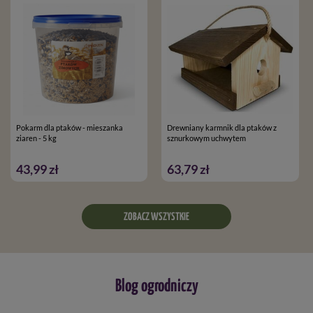
Pokarm dla ptaków - mieszanka
Drewniany karmnik dla ptaków z
ziaren - 5 kg
sznurkowym uchwytem
43,99 zł
63,79 zł
ZOBACZ WSZYSTKIE
Blog ogrodniczy