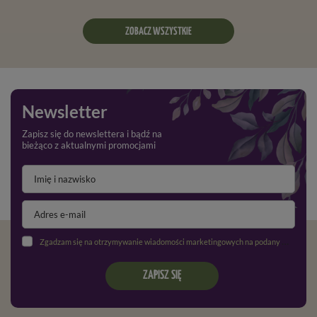
ZOBACZ WSZYSTKIE
Newsletter
Zapisz się do newslettera i bądź na
bieżąco z aktualnymi promocjami
Zgadzam się na otrzymywanie wiadomości marketingowych na podany adres e-mail oraz przetwarzanie danych osobowych zgodnie z
ZAPISZ SIĘ