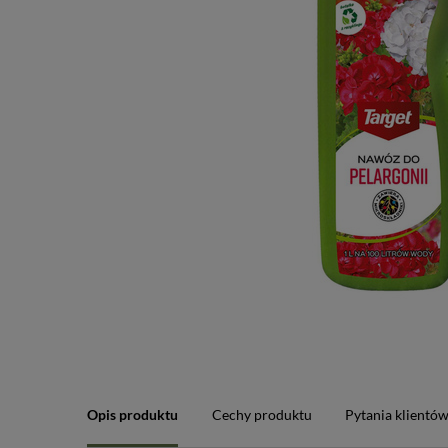
Opis produktu
Cechy produktu
Pytania klientó