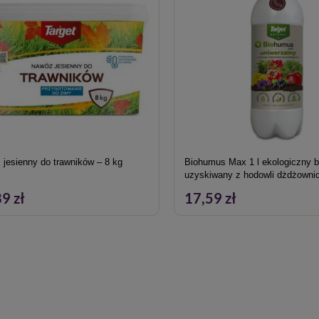
jesienny do trawników – 8 kg
Biohumus Max 1 l ekologiczny 
uzyskiwany z hodowli dżdżowni
9 zł
17,59 zł