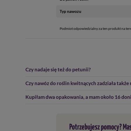
Typ nawozu
Podmiot odpowiedzialny za ten produkt na ter
Czy nadaje się też do petunii?
Czy nawóz do roślin kwitnących zadziała także n
Kupiłam dwa opakowania, a mam około 16 doni
Potrzebujesz pomocy? Mas