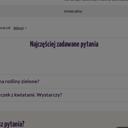
mineralny
enie UE
Więcej
Najczęściej zadawane pytania
a rośliny zielone?
czek z kwiatami. Wystarczy?
z pytania?