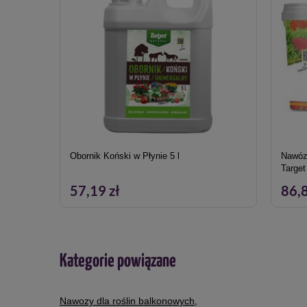
Obornik Koński w Płynie 5 l
Nawóz 
Target
57,19 zł
86,8
Kategorie powiązane
Nawozy dla roślin balkonowych
,