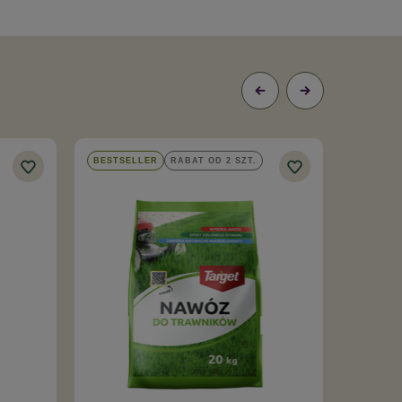
BESTSELLER
RABAT OD 2 SZT.
RABAT O