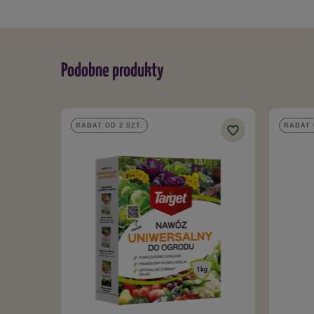
Podobne produkty
RABAT OD 2 SZT.
RABAT 