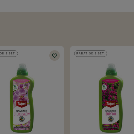
OD 2 SZT.
RABAT OD 2 SZT.