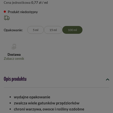
Cena jednostkowa
0,77 zł / ml
Produkt niedostępny
Opakowanie
5 ml
15 ml
100 ml
Dostawa
Zobacz cennik
Opis produktu
wydajne opakowanie
zwalcza wiele gatunków przędziorków
chroni warzywa, owoce i rośliny ozdobne