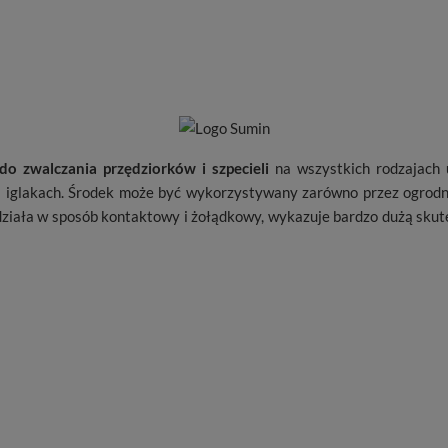
do zwalczania przędziorków i szpecieli
na wszystkich rodzajach 
a iglakach. Środek może być wykorzystywany zarówno przez ogrodni
działa w sposób kontaktowy i żołądkowy, wykazuje bardzo dużą skut