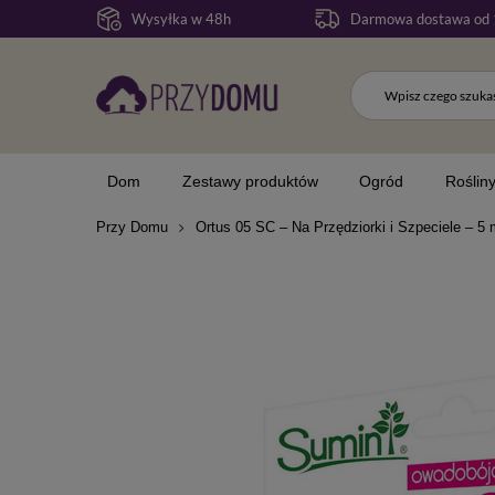
Wysyłka w 48h
Darmowa dostawa od 
Dom
Zestawy produktów
Ogród
Roślin
Przy Domu
Ortus 05 SC – Na Przędziorki i Szpeciele – 5