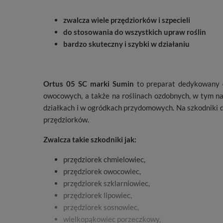
zwalcza wiele przędziorków i szpecieli
do stosowania do wszystkich upraw roślin
bardzo skuteczny i szybki w działaniu
Ortus 05 SC marki Sumin
to preparat dedykowany
owocowych, a także na roślinach ozdobnych, w tym n
działkach i w ogródkach przydomowych. Na szkodniki 
przędziorków.
Zwalcza takie szkodniki jak:
przędziorek chmielowiec,
przędziorek owocowiec,
przędziorek szklarniowiec,
przędziorek lipowiec,
przędziorek sosnowiec,
wielkopąkowiec porzeczkowy,