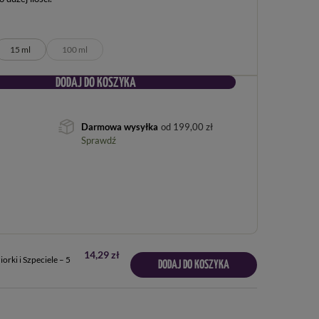
15 ml
100 ml
DODAJ DO KOSZYKA
Darmowa wysyłka
od
199,00 zł
Sprawdź
14,29 zł
orki i Szpeciele – 5
DODAJ DO KOSZYKA