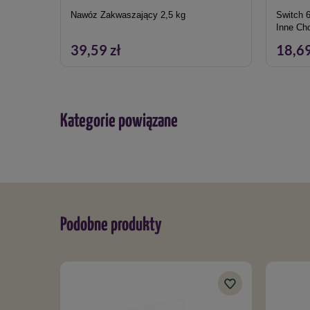
Nawóz Zakwaszający 2,5 kg
Switch 
Inne Ch
39,59 zł
18,69
Kategorie powiązane
Podobne produkty