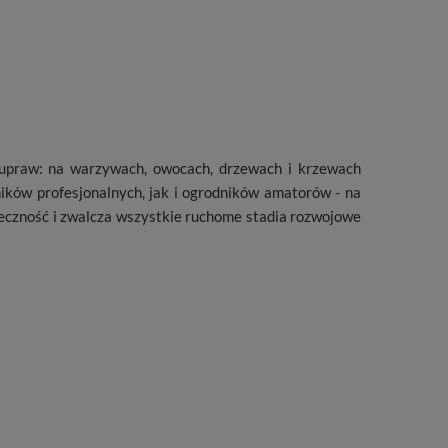
upraw: na warzywach, owocach, drzewach i krzewach
ków profesjonalnych, jak i ogrodników amatorów - na
eczność i zwalcza wszystkie ruchome stadia rozwojowe