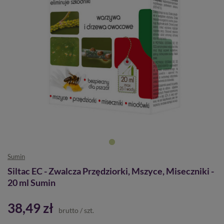
Sumin
Siltac EC - Zwalcza Przędziorki, Mszyce, Miseczniki -
20 ml Sumin
38,49 zł
brutto
/
szt.