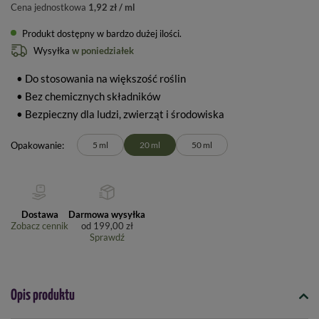
Cena jednostkowa
1,92 zł / ml
Produkt dostępny w bardzo dużej ilości
Wysyłka
w poniedziałek
• Do stosowania na większość roślin
• Bez chemicznych składników
• Bezpieczny dla ludzi, zwierząt i środowiska
Opakowanie
5 ml
20 ml
50 ml
Dostawa
Darmowa wysyłka
Zobacz cennik
od
199,00 zł
Sprawdź
Opis produktu