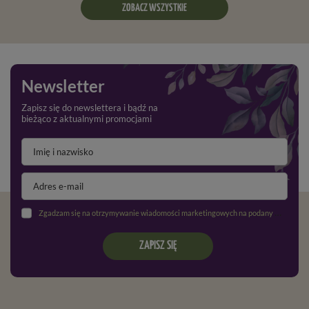
ZOBACZ WSZYSTKIE
Newsletter
Zapisz się do newslettera i bądź na
bieżąco z aktualnymi promocjami
Zgadzam się na otrzymywanie wiadomości marketingowych na podany adres e-mail oraz przetwarzanie danych osobowych zgodnie z
ZAPISZ SIĘ