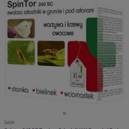
Sumin