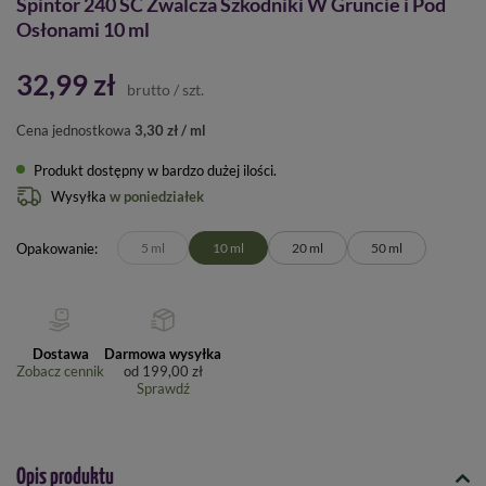
Spintor 240 SC Zwalcza Szkodniki W Gruncie i Pod
Osłonami 10 ml
32,99 zł
brutto
/
szt.
Cena jednostkowa
3,30 zł / ml
Produkt dostępny w bardzo dużej ilości
Wysyłka
w poniedziałek
Opakowanie
5 ml
10 ml
20 ml
50 ml
Dostawa
Darmowa wysyłka
Zobacz cennik
od
199,00 zł
Sprawdź
Opis produktu