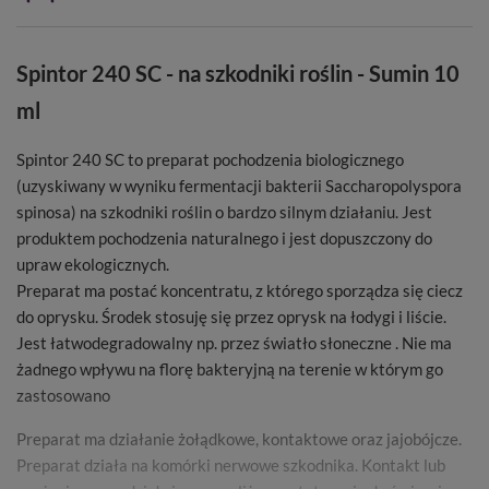
Spintor 240 SC - na szkodniki roślin - Sumin 10
ml
Spintor 240 SC to preparat pochodzenia biologicznego
(uzyskiwany w wyniku fermentacji bakterii Saccharopolyspora
spinosa) na szkodniki roślin o bardzo silnym działaniu. Jest
produktem pochodzenia naturalnego i jest dopuszczony do
upraw ekologicznych.
Preparat ma postać koncentratu, z którego sporządza się ciecz
do oprysku. Środek stosuję się przez oprysk na łodygi i liście.
Jest łatwodegradowalny np. przez światło słoneczne . Nie ma
żadnego wpływu na florę bakteryjną na terenie w którym go
zastosowano
Preparat ma działanie żołądkowe, kontaktowe oraz jajobójcze.
Preparat działa na komórki nerwowe szkodnika. Kontakt lub