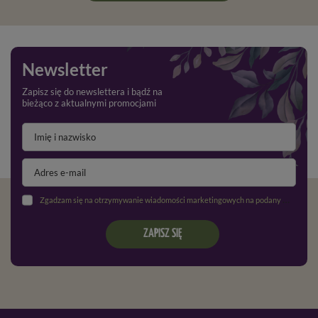
Zobacz również
[product id="113,1681,1305,1696"]
Newsletter
Zapisz się do newslettera i bądź na
bieżąco z aktualnymi promocjami
Zgadzam się na otrzymywanie wiadomości marketingowych na podany adres e-mail oraz przetwarzanie danych osobowych zgodnie z
ZAPISZ SIĘ