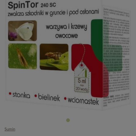
Sumin