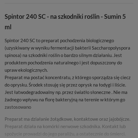
Spintor 240 SC - na szkodniki roślin - Sumin 5
ml
Spintor 240 SC to preparat pochodzenia biologicznego
(uzyskiwany w wyniku fermentacji bakterii Saccharopolyspora
spinosa) na szkodniki roślin o bardzo silnym działaniu. Jest
produktem pochodzenia naturalnego i jest dopuszczony do
upraw ekologicznych.
Preparat ma postać koncentratu, z którego sporządza się ciecz
do oprysku. Środek stosuję się przez oprysk na łodygi i liście.
Jest łatwodegradowalny np. przez światło słoneczne . Nie ma
żadnego wpływu na florę bakteryjną na terenie w którym go
zastosowano
Preparat ma działanie żołądkowe, kontaktowe oraz jajobójcze.
Preparat działa na komórki nerwowe szkodnika. Kontakt lub
spożycie prowadzi do jego paraliżu, a ostatecznie do śmierci.