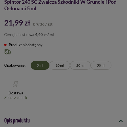
Spintor 240 SC Zwalcza Szkodniki W Gruncie i Pod
Osłonami 5 ml
21,99 zł
brutto
/
szt.
Cena jednostkowa
4,40 zł / ml
Produkt niedostępny
Opakowanie
5 ml
10 ml
20 ml
50 ml
Dostawa
Zobacz cennik
Opis produktu