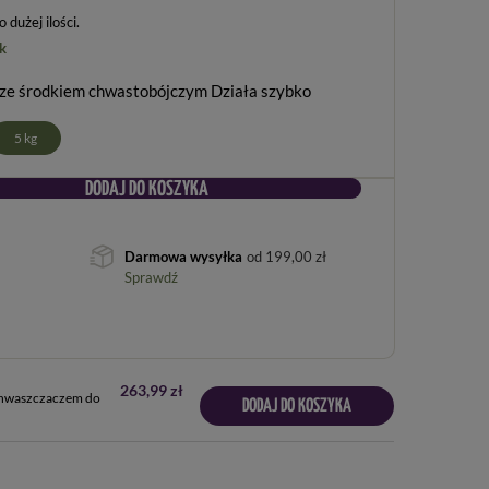
dużej ilości
k
ze środkiem chwastobójczym Działa szybko
5 kg
DODAJ DO KOSZYKA
Darmowa wysyłka
od
199,00 zł
Sprawdź
263,99 zł
chwaszczaczem do
DODAJ DO KOSZYKA