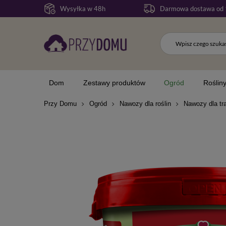
Wysyłka w 48h
Darmowa dostawa od 
Dom
Zestawy produktów
Ogród
Roślin
Przy Domu
Ogród
Nawozy dla roślin
Nawozy dla tr