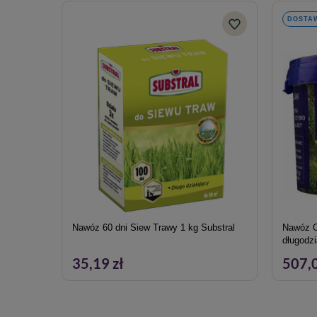
DOSTAW
Nawóz 60 dni Siew Trawy 1 kg Substral
Nawóz O
długodzi
35,19 zł
507,0