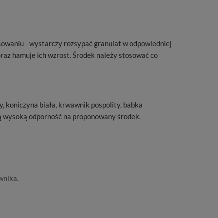
sowaniu - wystarczy rozsypać granulat w odpowiedniej
oraz hamuje ich wzrost. Środek należy stosować co
, koniczyna biała, krwawnik pospolity, babka
ują wysoką odporność na proponowany środek.
wnika.