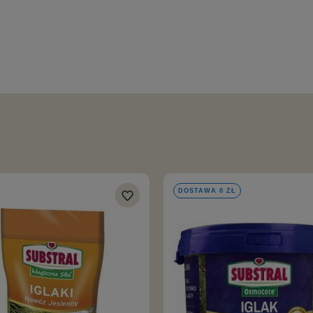
DOSTAWA 0 ZŁ