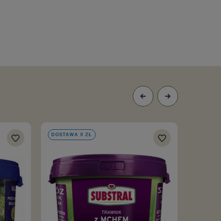
DOSTAWA 0 ZŁ