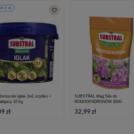
A 0 ZŁ
smocote Iglak 2w1 szybko- i
SUBSTRAL Mag.Siła do
ałajacy 10 kg
RODODENDRONÓW 350G
9 zł
32,99 zł