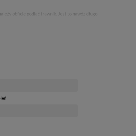
leży obficie podlać trawnik. Jest to nawóz długo
pień