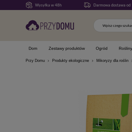
Wysyłka w 48h
Darmowa dostawa od 
Dom
Zestawy produktów
Ogród
Roślin
Przy Domu
Produkty ekologiczne
Mikoryzy dla roślin