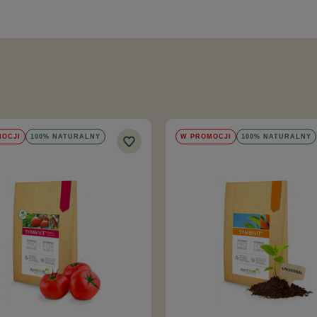
MOCJI
100% NATURALNY
W PROMOCJI
100% NATURALNY