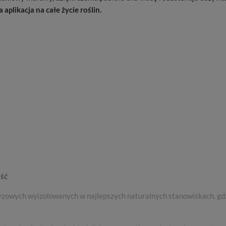
 aplikacja na całe życie roślin.
ość
zowych wyizolowanych w najlepszych naturalnych stanowiskach, gdzie