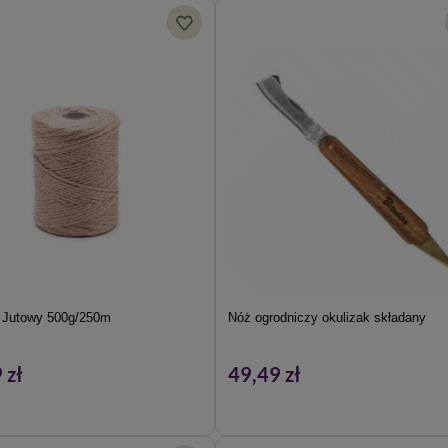
 Jutowy 500g/250m
Nóż ogrodniczy okulizak składany
 zł
49,49 zł