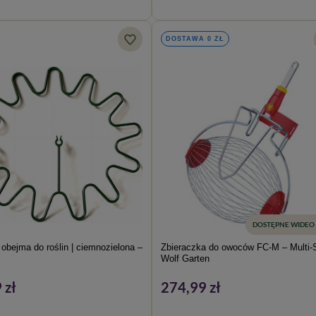
DOSTAWA 0 ZŁ
DOSTĘPNE WIDEO
obejma do roślin | ciemnozielona –
Zbieraczka do owoców FC-M – Multi-S
Wolf Garten
 zł
274,99 zł