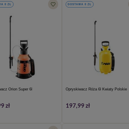
A 0 ZŁ
DOSTAWA 0 ZŁ
acz Orion Super 6l
Opryskiwacz Róża 6l Kwiaty Polskie
9 zł
197,99 zł