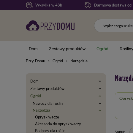
Wysyłka w 48h
Darmowa dostawa od 
Dom
Zestawy produktów
Ogród
Roślin
Przy Domu
Ogród
Narzędzia
Narzędz
Dom
Zestawy produktów
Ogród
Oprysk
Nawozy dla roślin
Narzędzia
Opryskiwacze
Akcesoria do opryskiwaczy
Podpory dla roślin