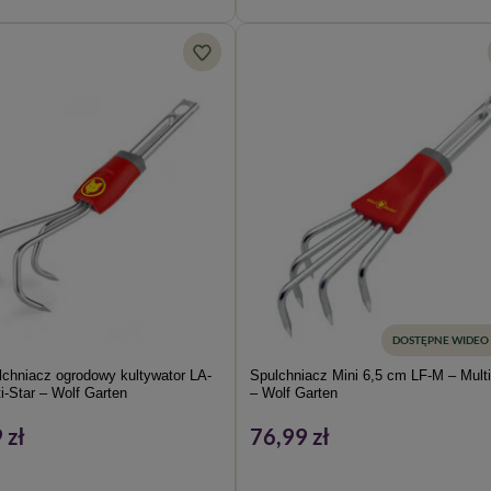
DOSTĘPNE WIDEO
lchniacz ogrodowy kultywator LA-
Spulchniacz Mini 6,5 cm LF-M – Multi
i-Star – Wolf Garten
– Wolf Garten
 zł
76,99 zł