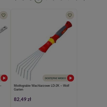
DOSTĘPNE WIDEO
–
Miotłograbie Wachlarzowe LD-2K – Wolf
Garten
82,49 zł