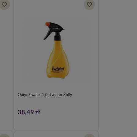
Opryskiwacz 1,0l Twister Żółty
38,49 zł