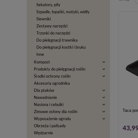
Sekatory, piły
Szpadle, łopatki, motyki, widły
Siewniki
Zestawy narzędzi
Trzonki do narzędzi
Do pielęgnacji trawnika
Do pielęgnacji kostki i bruku
Inne
Kompost
Produkty do pielęgnacji roślin
Środki ochrony roślin
Akcesoria ogrodnika
Dla ptaków
Nawadnianie
Nasiona i cebulki
Taca po
Zimowe osłony dla roślin
Wyposażenie ogrodu
Obrzeża i palisady
43,99
Wędzarnie