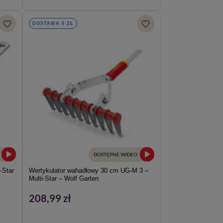
DOSTAWA 0 ZŁ
DOSTĘPNE WIDEO
-Star
Wertykulator wahadłowy 30 cm UG-M 3 –
Multi-Star – Wolf Garten
208,99 zł