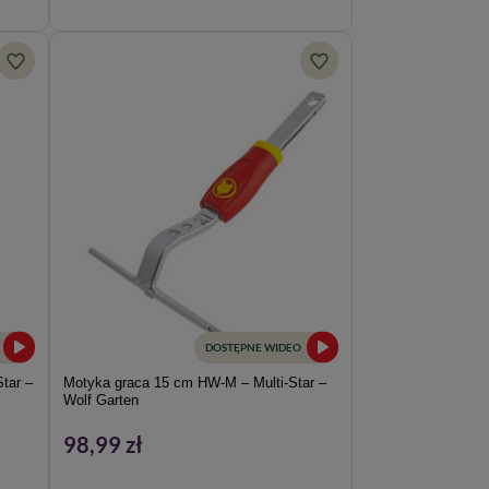
DOSTĘPNE WIDEO
tar –
Motyka graca 15 cm HW-M – Multi-Star –
Wolf Garten
98,99 zł