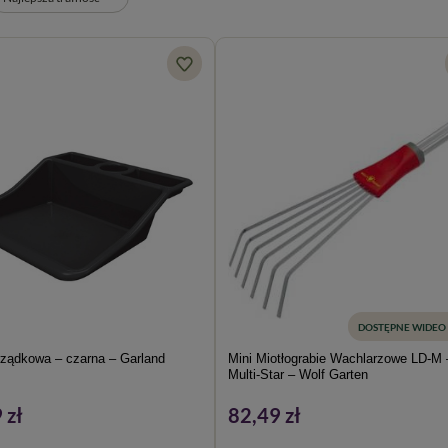
DOSTĘPNE WIDEO
rządkowa – czarna – Garland
Mini Miotłograbie Wachlarzowe LD-M 
Multi-Star – Wolf Garten
 zł
82,49 zł