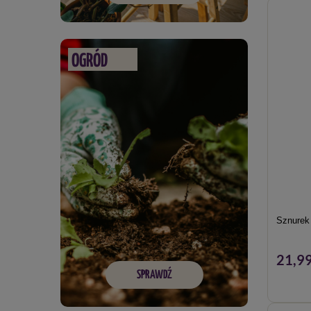
OGRÓD
Sznurek
21,99
SPRAWDŹ