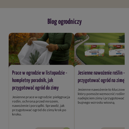
Blog ogrodniczy
Prace w ogrodzie w listopadzie -
Jesienne nawożenie roślin – j
kompletny poradnik, jak
przygotować ogród na zimę?
przygotować ogród do zimy
Jesienne nawożenie to kluczowy k
który pomoże wzmocnić rośliny przed
Jesienne prace w ogrodzie: pielęgnacja
nadejściem zimy i przygotować je
roślin, ochrona przed mrozem,
bujnego wzrostu wiosną.
nawożenie i porządki. Sprawdź, jak
przygotować ogród do zimy krok po
kroku.