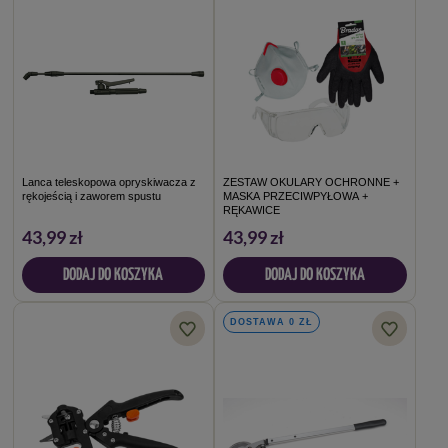
Lanca teleskopowa opryskiwacza z
ZESTAW OKULARY OCHRONNE +
rękojeścią i zaworem spustu
MASKA PRZECIWPYŁOWA +
RĘKAWICE
43,99 zł
43,99 zł
DODAJ DO KOSZYKA
DODAJ DO KOSZYKA
DOSTAWA 0 ZŁ