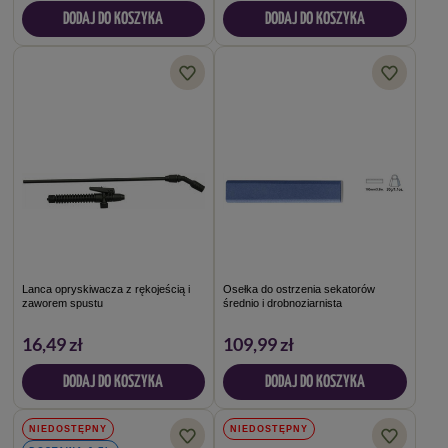
DODAJ DO KOSZYKA
DODAJ DO KOSZYKA
Lanca opryskiwacza z rękojeścią i
Osełka do ostrzenia sekatorów
zaworem spustu
średnio i drobnoziarnista
16,49 zł
109,99 zł
DODAJ DO KOSZYKA
DODAJ DO KOSZYKA
NIEDOSTĘPNY
NIEDOSTĘPNY