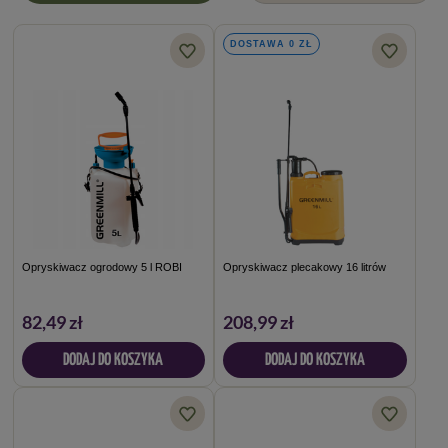
DOSTAWA 0 ZŁ
Opryskiwacz ogrodowy 5 l ROBI
Opryskiwacz plecakowy 16 litrów
82,49 zł
208,99 zł
DODAJ DO KOSZYKA
DODAJ DO KOSZYKA