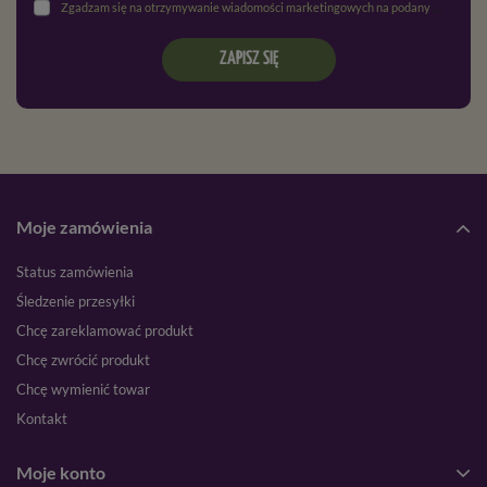
Zgadzam się na otrzymywanie wiadomości marketingowych na podany adres e-mail oraz przetwarzanie danych osobowych zgodnie z
ZAPISZ SIĘ
Moje zamówienia
Status zamówienia
Śledzenie przesyłki
Chcę zareklamować produkt
Chcę zwrócić produkt
Chcę wymienić towar
Kontakt
Moje konto