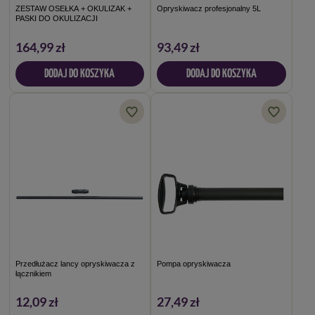
ZESTAW OSEŁKA + OKULIZAK +
Opryskiwacz profesjonalny 5L
PASKI DO OKULIZACJI
164,99 zł
93,49 zł
DODAJ DO KOSZYKA
DODAJ DO KOSZYKA
Przedłużacz lancy opryskiwacza z
Pompa opryskiwacza
łącznikiem
12,09 zł
27,49 zł