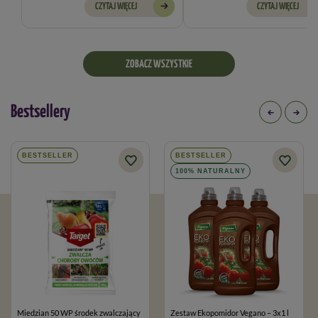
CZYTAJ WIĘCEJ
CZYTAJ WIĘCEJ
ZOBACZ WSZYSTKIE
Bestsellery
BESTSELLER
BESTSELLER
100% NATURALNY
Miedzian 50 WP środek zwalczający
Zestaw Ekopomidor Vegano – 3x1 l