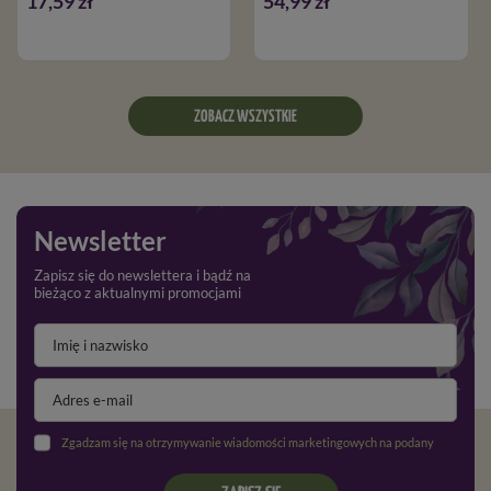
17,59 zł
54,99 zł
ZOBACZ WSZYSTKIE
Newsletter
Zapisz się do newslettera i bądź na
bieżąco z aktualnymi promocjami
Zgadzam się na otrzymywanie wiadomości marketingowych na podany adres e-mail oraz przetwarzanie danych osobowych zgodnie z