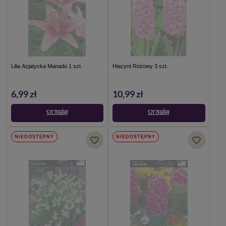
Lilia Azjatycka Manado 1 szt.
Hiacynt Różowy 3 szt.
6,99 zł
10,99 zł
SZCZEGÓŁY
SZCZEGÓŁY
NIEDOSTĘPNY
NIEDOSTĘPNY