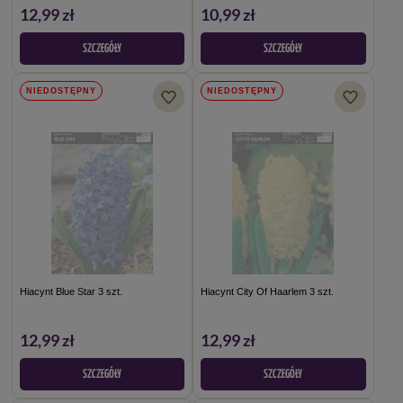
12,99 zł
10,99 zł
SZCZEGÓŁY
SZCZEGÓŁY
NIEDOSTĘPNY
NIEDOSTĘPNY
Hiacynt Blue Star 3 szt.
Hiacynt City Of Haarlem 3 szt.
12,99 zł
12,99 zł
SZCZEGÓŁY
SZCZEGÓŁY