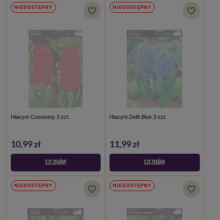
NIEDOSTĘPNY
NIEDOSTĘPNY
Hiacynt Czerwony 3 szt.
Hiacynt Delft Blue 3 szt.
10,99 zł
11,99 zł
SZCZEGÓŁY
SZCZEGÓŁY
NIEDOSTĘPNY
NIEDOSTĘPNY