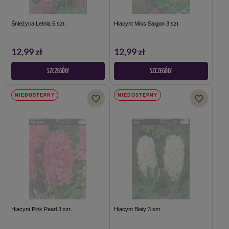
Śnieżyca Letnia 5 szt.
Hiacynt Miss Saigon 3 szt.
12,99 zł
12,99 zł
SZCZEGÓŁY
SZCZEGÓŁY
NIEDOSTĘPNY
NIEDOSTĘPNY
Hiacynt Pink Pearl 3 szt.
Hiacynt Biały 3 szt.