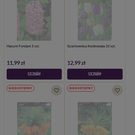
Hiacynt Fondant 3 szt.
Szachownica Kostkowata 10 szt.
11,99 zł
12,99 zł
SZCZEGÓŁY
SZCZEGÓŁY
NIEDOSTĘPNY
NIEDOSTĘPNY