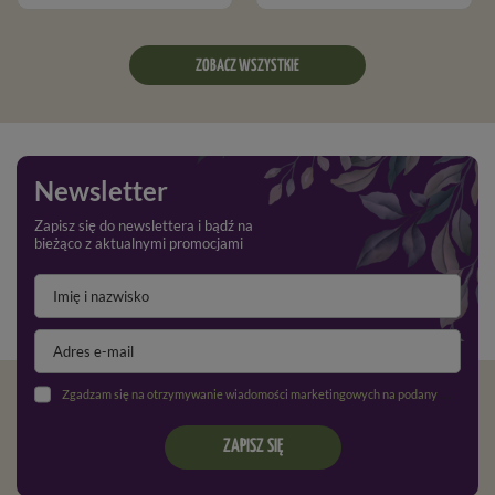
ZOBACZ WSZYSTKIE
Newsletter
Zapisz się do newslettera i bądź na
bieżąco z aktualnymi promocjami
Zgadzam się na otrzymywanie wiadomości marketingowych na podany adres e-mail oraz przetwarzanie danych osobowych zgodnie z
ZAPISZ SIĘ