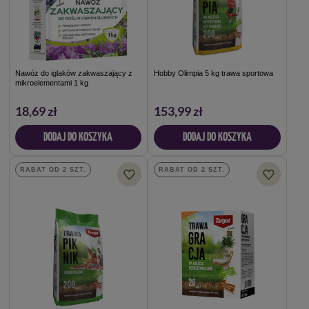
Nawóz do iglaków zakwaszający z
Hobby Olimpia 5 kg trawa sportowa
mikroelementami 1 kg
18,69 zł
153,99 zł
DODAJ DO KOSZYKA
DODAJ DO KOSZYKA
RABAT OD 2 SZT.
RABAT OD 2 SZT.