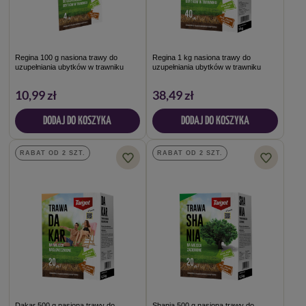
Regina 100 g nasiona trawy do
Regina 1 kg nasiona trawy do
uzupełniania ubytków w trawniku
uzupełniania ubytków w trawniku
10,99 zł
38,49 zł
DODAJ DO KOSZYKA
DODAJ DO KOSZYKA
RABAT OD 2 SZT.
RABAT OD 2 SZT.
Dakar 500 g nasiona trawy do
Shania 500 g nasiona trawy do