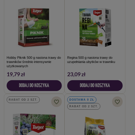
Hobby Piknik 500 g nasiona trawy do
Regina 500 g nasiona trawy do
trawników średnio intensywnie
uzupełniania ubytków w trawniku
użytkowanych
19,79 zł
23,09 zł
DODAJ DO KOSZYKA
DODAJ DO KOSZYKA
RABAT OD 2 SZT.
DOSTAWA 0 ZŁ
RABAT OD 2 SZT.