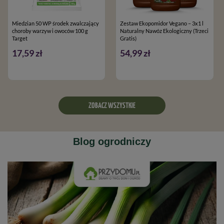
Miedzian 50 WP środek zwalczający
Zestaw Ekopomidor Vegano – 3x1 l
choroby warzyw i owoców 100 g
Naturalny Nawóz Ekologiczny (Trzeci
Target
Gratis)
17,59 zł
54,99 zł
ZOBACZ WSZYSTKIE
Blog ogrodniczy