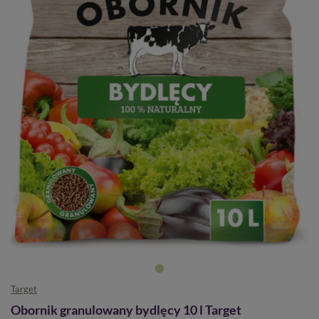
Target
Obornik granulowany bydlęcy 10 l Target