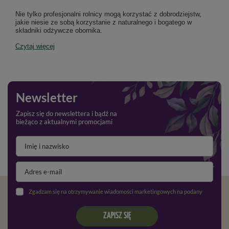
Nie tylko profesjonalni rolnicy mogą korzystać z dobrodziejstw,
jakie niesie ze sobą korzystanie z naturalnego i bogatego w
składniki odżywcze obornika.
Czytaj więcej
Newsletter
Zapisz się do newslettera i bądź na
bieżąco z aktualnymi promocjami
Zgadzam się na otrzymywanie wiadomości marketingowych na podany adres e-mail oraz przetwarzanie danych osobowych zgodnie z
ZAPISZ SIĘ