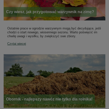
Czy wiesz, jak przygotować warzywnik na zimę?
Ostatnie prace w ogrodzie warzywnym mogą być decydujące, jeśli
chodzi o start nowego, wiosennego sezonu. Warto poświęcić im
chwilę uwagi i wysiłku, by zwiększyć swe zbiory.
Czytaj więcej
Obornik - najlepszy nawóz nie tylko dla rolnika!