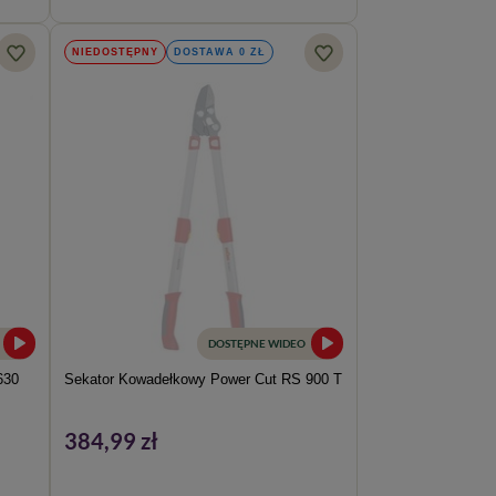
NIEDOSTĘPNY
DOSTAWA 0 ZŁ
DOSTĘPNE WIDEO
630
Sekator Kowadełkowy Power Cut RS 900 T
384,99 zł