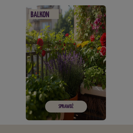
BALKON
SPRAWDŹ