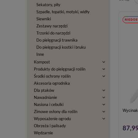
Sekatory, piły
Szpadle, łopatki, motyki, widły
Siewniki
NIEDOS
Zestawy narzędzi
Trzonki do narzędzi
Do pielęgnacji trawnika
Do pielęgnacji kostki i bruku
Inne
Kompost
Produkty do pielęgnacji roślin
Środki ochrony roślin
Akcesoria ogrodnika
Dla ptaków
Nawadnianie
Nasiona i cebulki
Wycinak
Zimowe osłony dla roślin
Wyposażenie ogrodu
Obrzeża i palisady
87,99
Wędzarnie