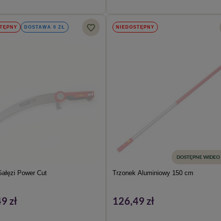
TĘPNY
DOSTAWA 0 ZŁ
NIEDOSTĘPNY
DOSTĘPNE WIDEO
Gałęzi Power Cut
Trzonek Aluminiowy 150 cm
9 zł
126,49 zł