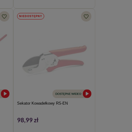
NIEDOSTĘPNY
DOSTĘPNE WIDEO
Sekator Kowadełkowy RS-EN
98,99 zł