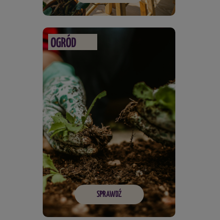
OGRÓD
SPRAWDŹ