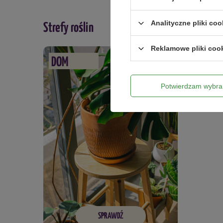
Analityczne pliki coo
Strefy roślin
Reklamowe pliki coo
DOM
Potwierdzam wybra
SPRAWDŹ