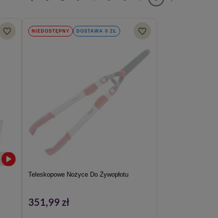
NIEDOSTĘPNY
DOSTAWA 0 ZŁ
Teleskopowe Nożyce Do Żywopłotu
351,99 zł