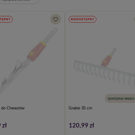
TĘPNY
NIEDOSTĘPNY
DOSTĘPNE WIDEO
 do Chwastów
Grabie 35 cm
 zł
120,99 zł