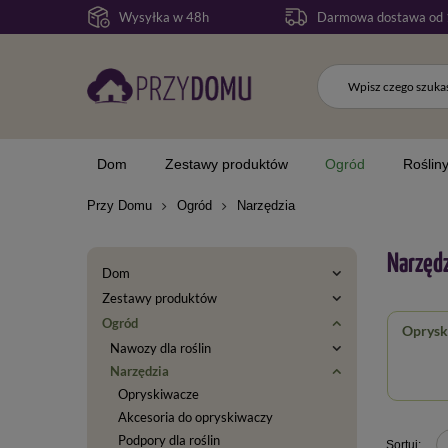
Wysyłka w 48h
Darmowa dostawa od 
Dom
Zestawy produktów
Ogród
Roślin
Przy Domu
Ogród
Narzędzia
Narzędz
Dom
Zestawy produktów
Ogród
Oprysk
Nawozy dla roślin
Narzędzia
Opryskiwacze
Akcesoria do opryskiwaczy
Podpory dla roślin