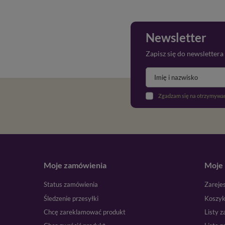
Newsletter
Zapisz się do newslettera
Zgadzam się na otrzymywan
Moje zamówienia
Moje 
Status zamówienia
Zarejes
Śledzenie przesyłki
Koszy
Chcę zareklamować produkt
Listy 