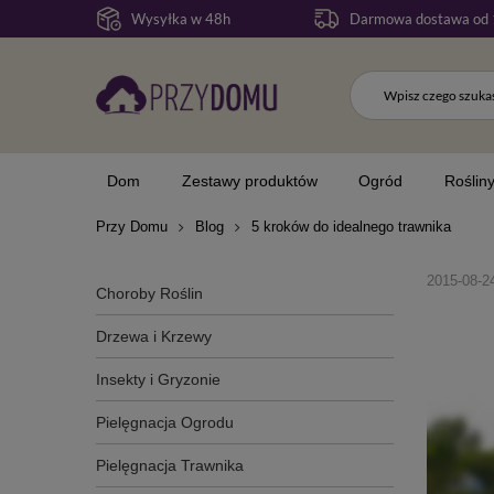
Wysyłka w 48h
Darmowa dostawa od 
Dom
Zestawy produktów
Ogród
Roślin
Przy Domu
Blog
5 kroków do idealnego trawnika
2015-08-2
Choroby Roślin
Drzewa i Krzewy
Insekty i Gryzonie
Pielęgnacja Ogrodu
Pielęgnacja Trawnika