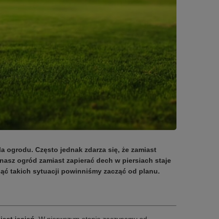
 ogrodu. Często jednak zdarza się, że zamiast
asz ogród zamiast zapierać dech w piersiach staje
nąć takich sytuacji powinniśmy zacząć od planu.