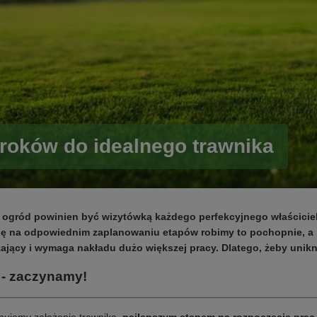
kroków do idealnego trawnika
ogród powinien być wizytówką każdego perfekcyjnego właściciela
ię na odpowiednim zaplanowaniu etapów robimy to pochopnie, a n
żający i wymaga nakładu dużo większej pracy. Dlatego, żeby unik
 - zaczynamy!