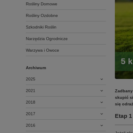
Rośliny Domowe
Rośliny Ozdobne
Szkodniki Roślin
Narzędzia Ogrodnicze
Warzywa i Owoce
5 
Archiwum
2025
2021
Zadbany 
skupić s
2018
się odra
2017
Etap 1
2016