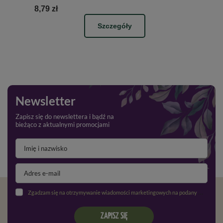
8,79 zł
Szczegóły
Newsletter
Zapisz się do newslettera i bądź na
bieżąco z aktualnymi promocjami
Zgadzam się na otrzymywanie wiadomości marketingowych na podany adres e-mail oraz przetwarzanie danych osobowych zgodnie z
ZAPISZ SIĘ