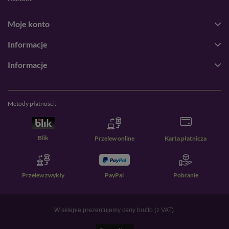
Moje konto
Informacje
Informacje
Metody płatności:
Blik
Przelew online
Karta płatnicza
Przelew zwykły
PayPal
Pobranie
W sklepie prezentujemy ceny brutto (z VAT).