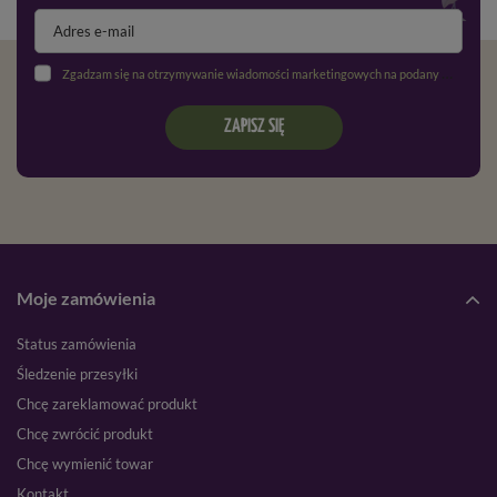
Zgadzam się na otrzymywanie wiadomości marketingowych na podany adres e-mail oraz przetwarzanie danych osobowych zgodnie z
ZAPISZ SIĘ
Moje zamówienia
Status zamówienia
Śledzenie przesyłki
Chcę zareklamować produkt
Chcę zwrócić produkt
Chcę wymienić towar
Kontakt