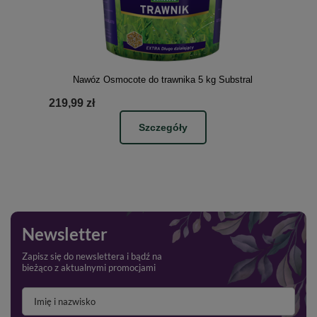
Nawóz Osmocote do trawnika 5 kg Substral
219,99 zł
Szczegóły
Newsletter
Zapisz się do newslettera i bądź na
bieżąco z aktualnymi promocjami