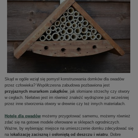
Skąd w ogóle wziął się pomysł konstruowania domków dla owadów
przez człowieka? Współczesna zabudowa pozbawiona jest
przyjaznych murarkom zakątków
, jak słomiane strzechy czy otwory
w cegłach. Niełatwo jest im również znaleźć wydrążone już wcześniej
przez inne stworzenia otwory w drewnie czy też innych materiałach.
Hotele dla owadów
możemy przygotować samemu, możemy również
zdać się na gotowe modele oferowane w sklepach ogrodniczych.
Ważne, by wybierając miejsce na umieszczenie domku zdecydować się
na l
okalizację zaciszną i osłoniętą od deszczu i wiatru
. Dobre