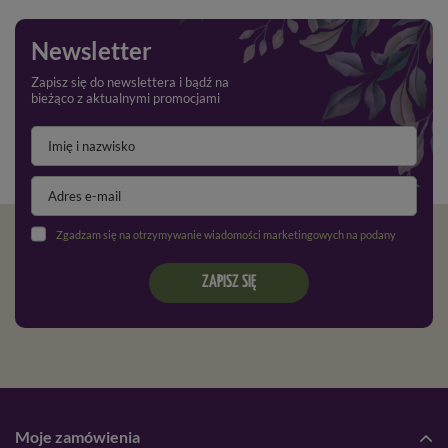
Newsletter
Zapisz się do newslettera i bądź na
bieżąco z aktualnymi promocjami
Zgadzam się na otrzymywanie wiadomości marketingowych na podany adres e-mail oraz przetwarzanie danych osobowych zgodnie z
ZAPISZ SIĘ
Moje zamówienia